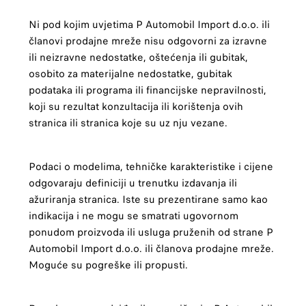
Ni pod kojim uvjetima P Automobil Import d.o.o. ili
članovi prodajne mreže nisu odgovorni za izravne
ili neizravne nedostatke, oštećenja ili gubitak,
osobito za materijalne nedostatke, gubitak
podataka ili programa ili financijske nepravilnosti,
koji su rezultat konzultacija ili korištenja ovih
stranica ili stranica koje su uz nju vezane.
Podaci o modelima, tehničke karakteristike i cijene
odgovaraju definiciji u trenutku izdavanja ili
ažuriranja stranica. Iste su prezentirane samo kao
indikacija i ne mogu se smatrati ugovornom
ponudom proizvoda ili usluga pruženih od strane P
Automobil Import d.o.o. ili članova prodajne mreže.
Moguće su pogreške ili propusti.