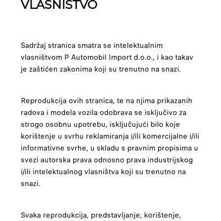
VLASNIŠTVO
Sadržaj stranica smatra se intelektualnim
vlasništvom P Automobil Import d.o.o., i kao takav
je zaštićen zakonima koji su trenutno na snazi.
Reprodukcija ovih stranica, te na njima prikazanih
radova i modela vozila odobrava se isključivo za
strogo osobnu upotrebu, isključujući bilo koje
korištenje u svrhu reklamiranja i/ili komercijalne i/ili
informativne svrhe, u skladu s pravnim propisima u
svezi autorska prava odnosno prava industrijskog
i/ili intelektualnog vlasništva koji su trenutno na
snazi.
Svaka reprodukcija, predstavljanje, korištenje,