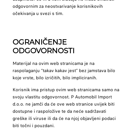
odgovornim za neostvarivanje korisnikovih
očekivanja u svezi s tim.
OGRANIČENJE
ODGOVORNOSTI
Materijal na ovim web stranicama je na
raspolaganju “takav kakav jest” bez jamstava bilo
koje vrste, bilo izričitih, bilo impliciranih.
Korisnik ima pristup ovim web stranicama samo na
svoju vlastitu odgovornost. P Automobil Import
d.o.o. ne jamči da će ove web stranice uvijek biti
dostupne i raspoložive te da neće sadržavati
greške ili viruse ili da će na njoj objavljeni podaci
biti točni i pouzdani.