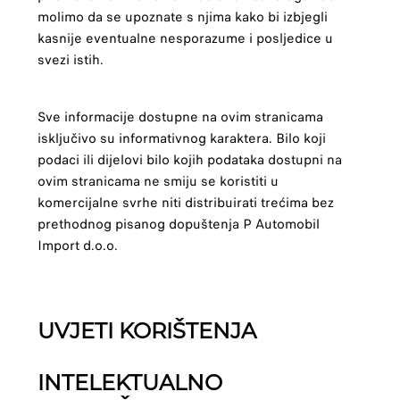
molimo da se upoznate s njima kako bi izbjegli
kasnije eventualne nesporazume i posljedice u
svezi istih.
Sve informacije dostupne na ovim stranicama
isključivo su informativnog karaktera. Bilo koji
podaci ili dijelovi bilo kojih podataka dostupni na
ovim stranicama ne smiju se koristiti u
komercijalne svrhe niti distribuirati trećima bez
prethodnog pisanog dopuštenja P Automobil
Import d.o.o.
UVJETI KORIŠTENJA
INTELEKTUALNO