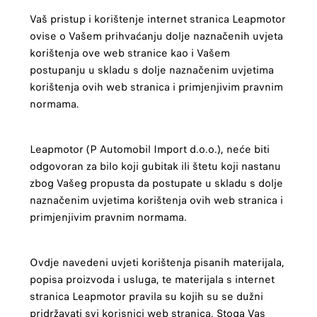
Vaš pristup i korištenje internet stranica Leapmotor
ovise o Vašem prihvaćanju dolje naznačenih uvjeta
korištenja ove web stranice kao i Vašem
postupanju u skladu s dolje naznačenim uvjetima
korištenja ovih web stranica i primjenjivim pravnim
normama.
Leapmotor (P Automobil Import d.o.o.), neće biti
odgovoran za bilo koji gubitak ili štetu koji nastanu
zbog Vašeg propusta da postupate u skladu s dolje
naznačenim uvjetima korištenja ovih web stranica i
primjenjivim pravnim normama.
Ovdje navedeni uvjeti korištenja pisanih materijala,
popisa proizvoda i usluga, te materijala s internet
stranica Leapmotor pravila su kojih su se dužni
pridržavati svi korisnici web stranica. Stoga Vas