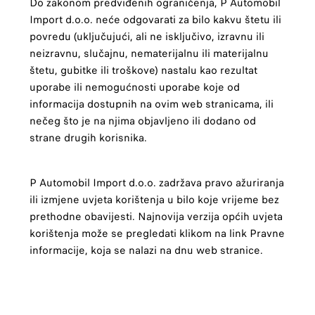
Do zakonom predviđenih ograničenja, P Automobil
Import d.o.o. neće odgovarati za bilo kakvu štetu ili
povredu (uključujući, ali ne isključivo, izravnu ili
neizravnu, slučajnu, nematerijalnu ili materijalnu
štetu, gubitke ili troškove) nastalu kao rezultat
uporabe ili nemogućnosti uporabe koje od
informacija dostupnih na ovim web stranicama, ili
nečeg što je na njima objavljeno ili dodano od
strane drugih korisnika.
P Automobil Import d.o.o. zadržava pravo ažuriranja
ili izmjene uvjeta korištenja u bilo koje vrijeme bez
prethodne obavijesti. Najnovija verzija općih uvjeta
korištenja može se pregledati klikom na link Pravne
informacije, koja se nalazi na dnu web stranice.