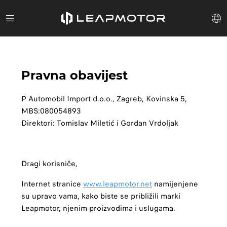
Pravna obavijest
P Automobil Import d.o.o., Zagreb, Kovinska 5,
MBS:080054893
Direktori: Tomislav Miletić i Gordan Vrdoljak
Dragi korisniče,
Internet stranice
www.leapmotor.net
namijenjene
su upravo vama, kako biste se približili marki
Leapmotor, njenim proizvodima i uslugama.