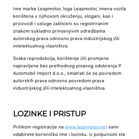
Ime marke Leapmotor, loga Leapmotor, imena vozila
korištena u njihovom okruženju, slogani, kao i
proizvodi i usluge zaštićeni su registriranim
znakom sukladno primjenjivim odredbama
autorskog prava odnosno prava industrijskog i/ili
intelektualnog vlasništva.
Svaka reprodukcija, korištenje i/ili promjene
napravljene bez prethodnog pisanog odobrenja P
Automobil Import d.o.o., smatrati će se povredom
autorskih prava odnosno povredom prava
industrijskog i/ili intelektualnog vlasništva.
LOZINKE I PRISTUP
Prilikom registracije na
www.leapmotor.net
sami
odabirete korisničko ime i lozinku. U potpunosti ste