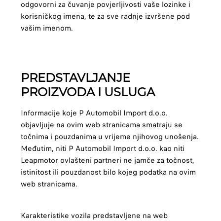
odgovorni za čuvanje povjerljivosti vaše lozinke i
korisničkog imena, te za sve radnje izvršene pod
vašim imenom.
PREDSTAVLJANJE
PROIZVODA I USLUGA
Informacije koje P Automobil Import d.o.o.
objavljuje na ovim web stranicama smatraju se
točnima i pouzdanima u vrijeme njihovog unošenja.
Međutim, niti P Automobil Import d.o.o. kao niti
Leapmotor ovlašteni partneri ne jamče za točnost,
istinitost ili pouzdanost bilo kojeg podatka na ovim
web stranicama.
Karakteristike vozila predstavljene na web