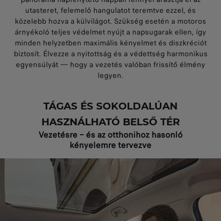
utasteret, felemelő hangulatot teremtve ezzel, és
közelebb hozva a külvilágot. Szükség esetén a motoros
árnyékoló teljes védelmet nyújt a napsugarak ellen, így
minden helyzetben maximális kényelmet és diszkréciót
biztosít. Élvezze a nyitottság és a védettség harmonikus
egyensúlyát — hogy a vezetés valóban frissítő élmény
legyen.
TÁGAS ÉS SOKOLDALÚAN
HASZNÁLHATÓ BELSŐ TÉR
Vezetésre – és az otthonihoz hasonló
kényelemre tervezve