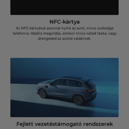
NFC-kártya
Az NFC-kártyával azonnal nyílik az autó, nincs szüksége
telefonra. Ideális megoldás, amikor nincs nálad táska, vagy
átengeded az autód valakinek.
Fejlett vezetéstámogató rendszerek