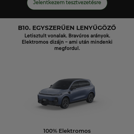
Jelentkezem tesztvezetésre
B10. EGYSZERŰEN LENYŰGÖZŐ
Letisztult vonalak. Bravúros arányok.
Elektromos dizájn – ami után mindenki
megfordul.
100% Elektromos