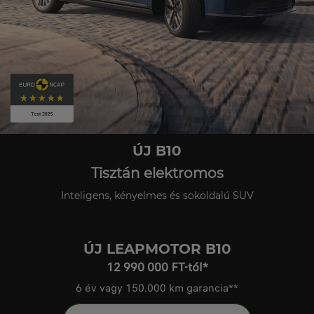
ÚJ B10
Tisztán elektromos
Inteligens, kényelmes és sokoldalú SUV
ÚJ LEAPMOTOR B10
12 990 000 FT-tól*
6 év vagy 150.000 km garancia**