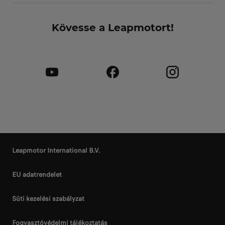
Kövesse a Leapmotort!
Leapmotor International B.V.
EU adatrendelet
Süti kezelési szabályzat
Fogyasztóvédelmi tájékoztatás