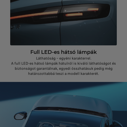
Full LED-es hátsó lámpák
Láthatóság – egyéni karakterrel.
A full LED-es hátsó lámpák hátulról is kiváló láthatóságot és
biztonságot garantálnak, egyedi összhatásuk pedig még
határozottabbá teszi a modell karakterét.