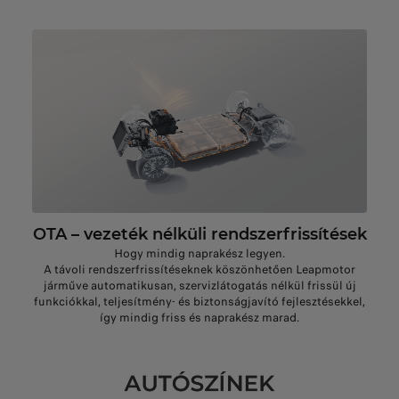
OTA – vezeték nélküli rendszerfrissítések
Hogy mindig naprakész legyen.
A távoli rendszerfrissítéseknek köszönhetően Leapmotor
járműve automatikusan, szervizlátogatás nélkül frissül új
funkciókkal, teljesítmény- és biztonságjavító fejlesztésekkel,
így mindig friss és naprakész marad.