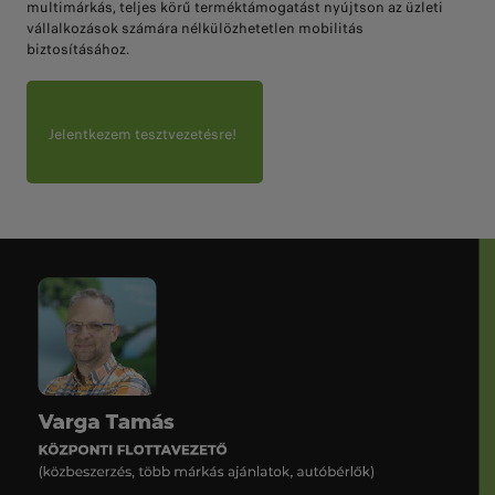
multimárkás, teljes körű terméktámogatást nyújtson az üzleti
vállalkozások számára nélkülözhetetlen mobilitás
biztosításához.
Jelentkezem tesztvezetésre!