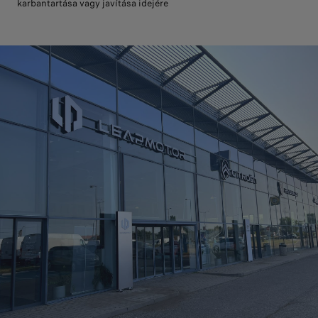
karbantartása vagy javítása idejére