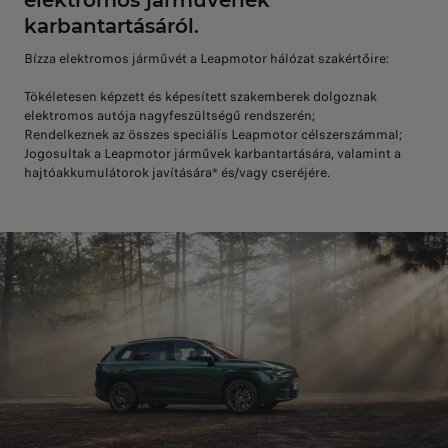
elektromos járművének
karbantartásáról.
Bízza elektromos járművét a Leapmotor hálózat szakértőire:
Tökéletesen képzett és képesített szakemberek dolgoznak
elektromos autója nagyfeszültségű rendszerén;
Rendelkeznek az összes speciális Leapmotor célszerszámmal;
Jogosultak a Leapmotor járművek karbantartására, valamint a
hajtóakkumulátorok javítására* és/vagy cseréjére.