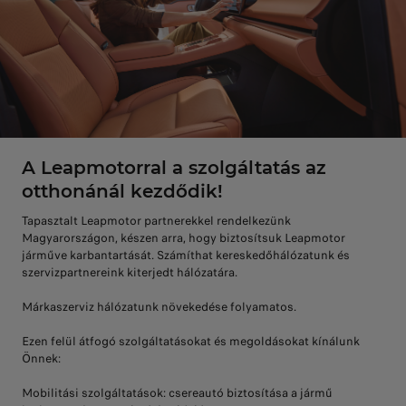
A Leapmotorral a szolgáltatás az
otthonánál kezdődik!
Tapasztalt Leapmotor partnerekkel rendelkezünk
Magyarországon, készen arra, hogy biztosítsuk Leapmotor
járműve karbantartását. Számíthat kereskedőhálózatunk és
szervizpartnereink kiterjedt hálózatára.
Márkaszerviz hálózatunk növekedése folyamatos.
Ezen felül átfogó szolgáltatásokat és megoldásokat kínálunk
Önnek:
Mobilitási szolgáltatások: csereautó biztosítása a jármű