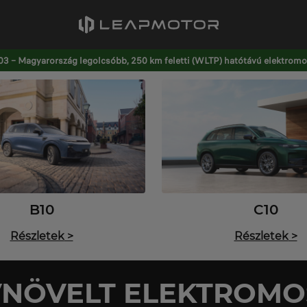
3 – Magyarország legolcsóbb, 250 km feletti (WLTP) hatótávú elektromos
B10
C10
Részletek
>
Részletek
>
NÖVELT ELEKTROMO