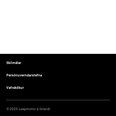
Skilmálar
Persónuverndarstefna
Vafrakökur
©2025 Leapmotor á Íslandi