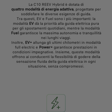
La C10 REEV Hybrid è dotata di
quattro modalità di energia adattiva
, progettate per
soddisfare le diverse esigenze di guida.
Tra questi, EV e Fuel sono i più importanti: la
modalità
EV
dà la priorità alla guida elettrica pura
per gli spostamenti quotidiani, mentre la modalità
Fuel
garantisce la massima autonomia e tranquillità
nei lunghi viaggi.
Inoltre,
EV+
allunga gli ultimi chilometri in modalità
full electric e
Power+
garantisce prestazioni in
condizioni impegnative. Insieme, queste modalità
offrono ai conducenti la flessibilità di godere della
sensazione fluida della guida elettrica in ogni
situazione, senza compromessi.