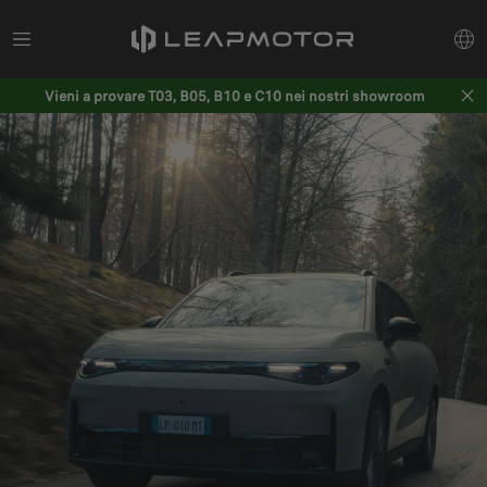
Vieni a provare T03, B05, B10 e C10 nei nostri showroom