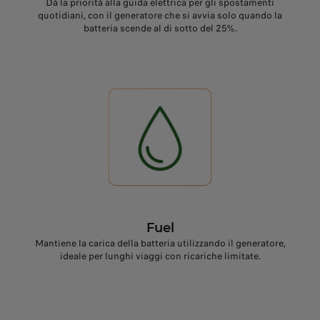
Dà la priorità alla guida elettrica per gli spostamenti
quotidiani, con il generatore che si avvia solo quando la
batteria scende al di sotto del 25%.
Fuel
Mantiene la carica della batteria utilizzando il generatore,
ideale per lunghi viaggi con ricariche limitate.