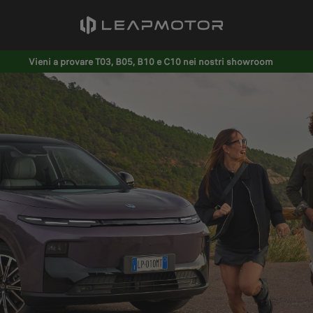
Vieni a provare T03, B05, B10 e C10 nei nostri showroom