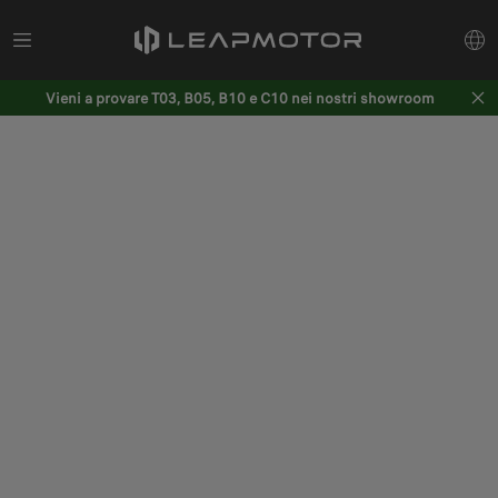
Vieni a provare T03, B05, B10 e C10 nei nostri showroom