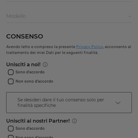
Modello
CONSENSO
Avendo letto e compreso la presente
Privacy Policy
, acconsento al
trattamento dei miei Dati per le seguenti finalità.
Unisciti a noi!
Sono d'accordo
Non sono d'accordo
Se desideri dare il tuo consenso solo per
finalità specifiche
Unisciti ai nostri Partner!
Sono d'accordo
Non sono d'accordo