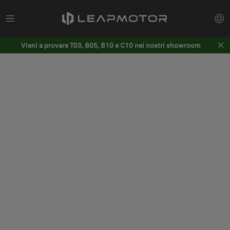
Vieni a provare T03, B05, B10 e C10 nei nostri showroom