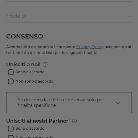
Modello
CONSENSO
Avendo letto e compreso la presente
Privacy Policy
, acconsento al
trattamento dei miei Dati per le seguenti finalità.
Unisciti a noi!
Sono d'accordo
Non sono d'accordo
Se desideri dare il tuo consenso solo per
finalità specifiche
Unisciti ai nostri Partner!
Sono d'accordo
Non sono d'accordo