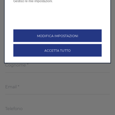
Gestisci le mie impostazioni.
STELLANTIS &YOU ROMA
VIA TIBURTINA 1144, ROMA
MODIFICA IMPOSTAZIONI
ACCETTA TUTTO