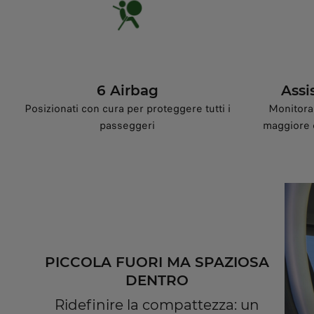
6 Airbag
Assi
Posizionati con cura per proteggere tutti i
Monitora 
passeggeri
maggiore 
PICCOLA FUORI MA SPAZIOSA
DENTRO
Ridefinire la compattezza: un