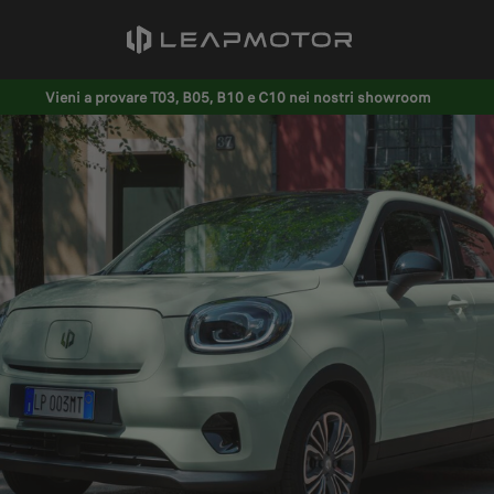
Vieni a provare T03, B05, B10 e C10 nei nostri showroom