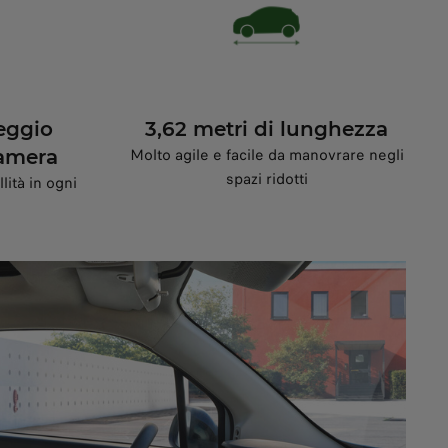
eggio
3,62 metri di lunghezza
Molto agile e facile da manovrare negli
camera
spazi ridotti
lità in ogni