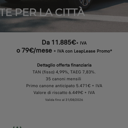
TE PER LA CITTÀ
Da 11.885€
+ IVA
o 79€/mese
+ IVA con LeapLease Promo*
Dettaglio offerta finanziaria
TAN (fisso) 4,99%, TAEG 7,83%.
35 canoni mensili
Primo canone anticipato 5.471€ + IVA
Valore di riscatto 6.449€ + IVA
Valida fino al 31/08/2026