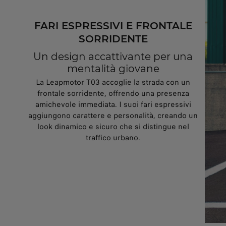
FARI ESPRESSIVI E FRONTALE
SORRIDENTE
Un design accattivante per una
mentalità giovane
La Leapmotor T03 accoglie la strada con un
frontale sorridente, offrendo una presenza
amichevole immediata. I suoi fari espressivi
aggiungono carattere e personalità, creando un
look dinamico e sicuro che si distingue nel
traffico urbano.