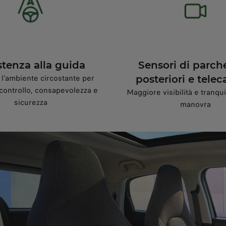
stenza alla guida
Sensori di parch
l'ambiente circostante per
posteriori e tele
controllo, consapevolezza e
Maggiore visibilità e tranquil
sicurezza
manovra