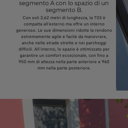
segmento A con lo spazio di un
segmento B.
Con soli 3,62 metri di lunghezza, la T03 è
compatta all'esterno ma offre un interno
generoso. Le sue dimensioni ridotte la rendono
estremamente agile e facile da manovrare,
anche nelle strade strette e nei parcheggi
difficili. All'interno, lo spazio è ottimizzato per
garantire un comfort eccezionale, con fino a
950 mm di altezza nella parte anteriore e 960
mm nella parte posteriore.