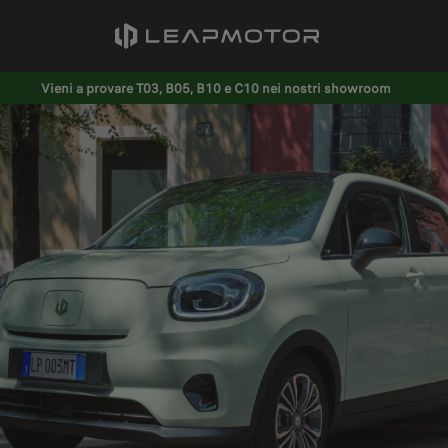
Vieni a provare T03, B05, B10 e C10 nei nostri showroom