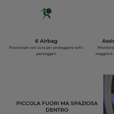
6 Airbag
Assi
Posizionati con cura per proteggere tutti i
Monitora 
passeggeri
maggiore 
PICCOLA FUORI MA SPAZIOSA
DENTRO