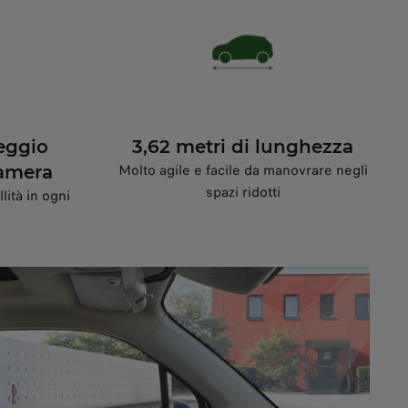
eggio
3,62 metri di lunghezza
Molto agile e facile da manovrare negli
camera
spazi ridotti
lità in ogni