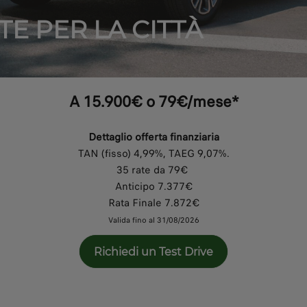
TE PER LA CITTÀ
A 15.900€ o 79€/mese*
Dettaglio offerta finanziaria
TAN (fisso) 4,99%, TAEG 9,07%.
35 rate da 79€
Anticipo 7.377€
Rata Finale 7.872€
Valida fino al 31/08/2026
Richiedi un Test Drive