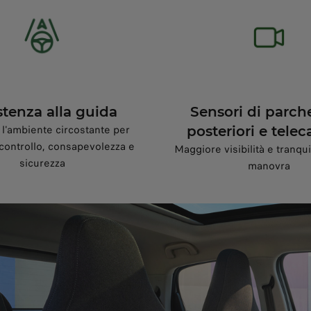
stenza alla guida
Sensori di parch
l'ambiente circostante per
posteriori e tele
controllo, consapevolezza e
Maggiore visibilità e tranquil
sicurezza
manovra