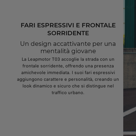
FARI ESPRESSIVI E FRONTALE
SORRIDENTE
Un design accattivante per una
mentalità giovane
La Leapmotor T03 accoglie la strada con un
frontale sorridente, offrendo una presenza
amichevole immediata. I suoi fari espressivi
aggiungono carattere e personalità, creando un
look dinamico e sicuro che si distingue nel
traffico urbano.