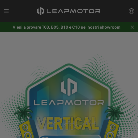
Vieni a provare T03, B05, B10 e C10 nei nostri showroom