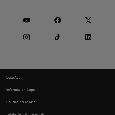
Data Act
Informazioni Legali
Politica dei cookie
Tutela dei dati personali