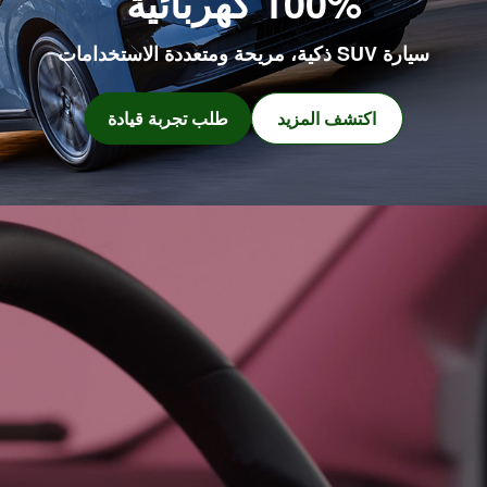
100% كهربائية
سيارة SUV ذكية
، مريحة ومتعددة الاستخدامات
اكتشف المزيد
طلب تجربة قيادة