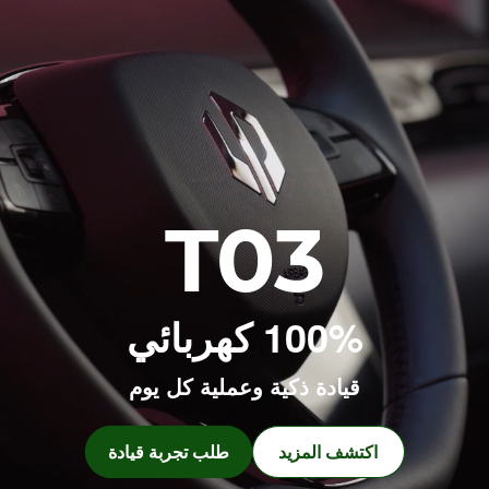
T03
100% كهربائي
قيادة ذكية وعملية كل يوم
اكتشف المزيد
طلب تجربة قيادة