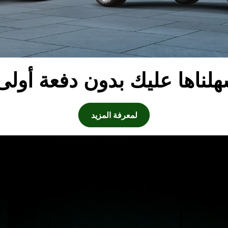
لناها عليك بدون دفعة أولى
لمعرفة المزيد