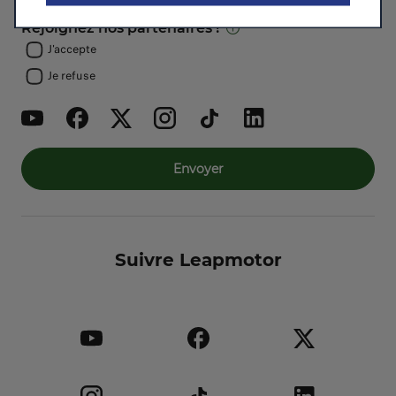
Rejoignez nos partenaires !
J'accepte
Je refuse
Envoyer
Suivre Leapmotor