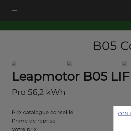
B05 C
Leapmotor B05 LIF
Pro 56,2 kWh
Prix ​​catalogue conseillé
CONT
Prime de reprise
Votre prix