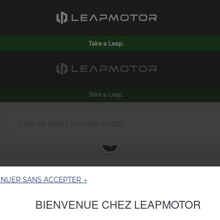
Take a Leap.
INUER SANS ACCEPTER →
BIENVENUE CHEZ LEAPMOTOR