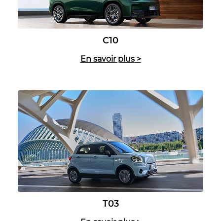
C10
En savoir plus
>
T03