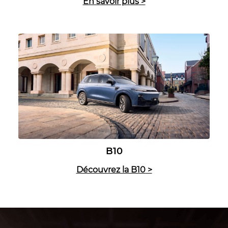
En savoir plus
>
B10
Découvrez la B10
>