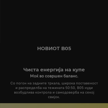
НОВИОТ B05
Чиста енергија на купе
Моќ во совршен баланс.
Со погон на задните тркала, широка поставеност
и распределба на тежината 50:50, B05 нуди
возбудлива контрола и самодоверба на секој
свијок.