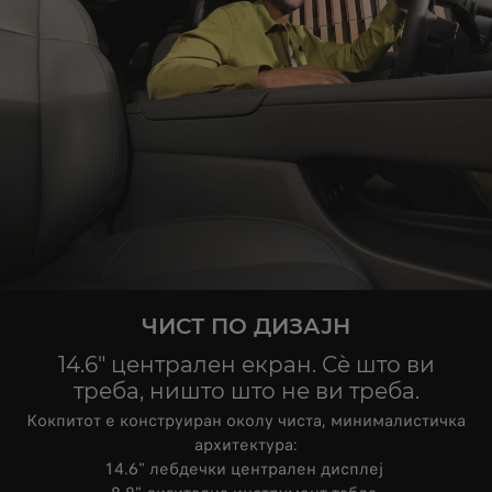
ЧИСТ ПО ДИЗАЈН
14.6" централен екран. Сè што ви
треба, ништо што не ви треба.
Кокпитот е конструиран околу чиста, минималистичка
архитектура:
14.6" лебдечки централен дисплеј