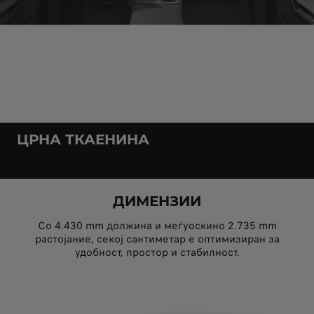
ЦРНА ТКАЕНИНА
ДИМЕНЗИИ
Со 4.430 mm должина и меѓуоскино 2.735 mm
растојание, секој сантиметар е оптимизиран за
удобност, простор и стабилност.