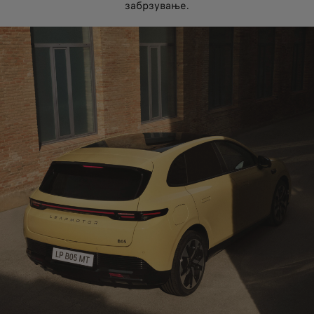
забрзување.