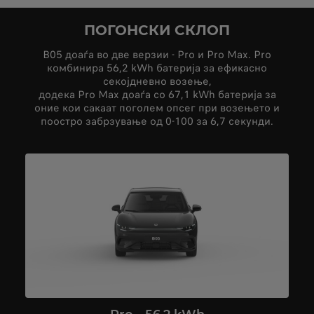
ПОГОНСКИ СКЛОП
B05 доаѓа во две верзии - Pro и Pro Max. Pro
комбинира 56,2 kWh батерија за ефикасно
секојдневно возење,
додека Pro Max доаѓа со 67,1 kWh батерија за
оние кои сакаат поголем опсег при возењето и
поостро забрзување од 0-100 за 6,7 секунди.