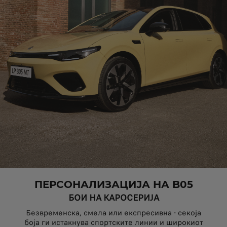
ПЕРСОНАЛИЗАЦИЈА НА B05
БОИ НА КАРОСЕРИЈА
Безвременска, смела или експресивна - секоја
боја ги истакнува спортските линии и широкиот