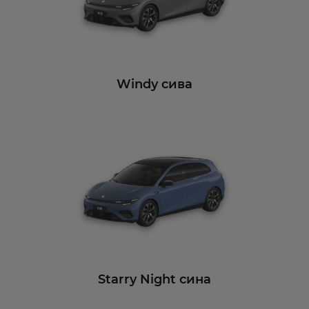
Windy сива
Starry Night сина