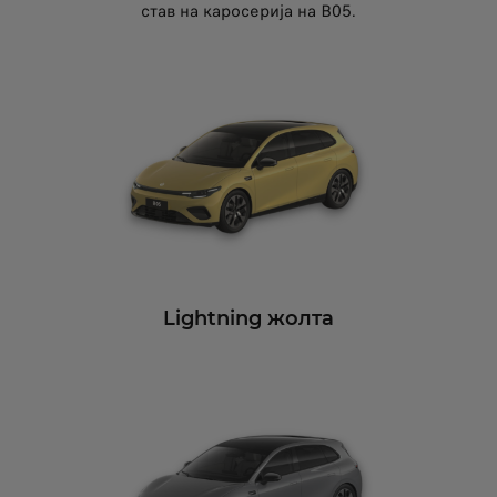
став на каросерија на B05.
Lightning жолта