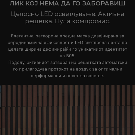
ЛИК КОЈ НЕМА ДА ГО ЗАБОРАВИШ
Целосно LED осветлување. Активна
решетка. Нула компромис.
Елегантна, затворена предна маска дизајнирана за
аеродинамична ефикасност и LED светлосна лента по
целата ширина дефинирајќи го уникатниот идентитет
на B05.
Подолу, активниот затворач на решетката автоматски
го прилагодува протокот на воздух за оптимални
перформанси и опсег за возење.