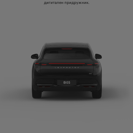
дигитален придружник.