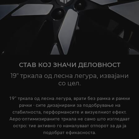
СТАВ КОЈ ЗНАЧИ ДЕЛОВНОСТ
19" тркала од лесна легура, извајани
со цел.
19" тркала од лесна легура, врати без рамка и рамни
рачки - сите дизајнирани за подобрување на
стабилноста, перформансите и визуелниот ефект.
Аеро-оптимизираните тркала не само што изгледаат
остро: тие активно го намалуваат отпорот за да ја
подобрат ефикасноста.