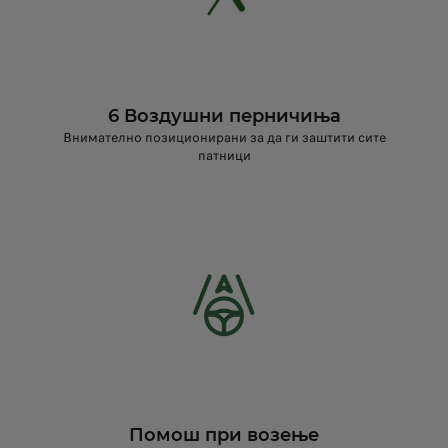
6 Воздушни перничиња
Внимателно позиционирани за да ги заштити сите
патници
Помош при возење