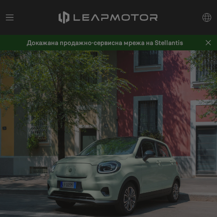
Докажана продажно-сервисна мрежа на Stellantis