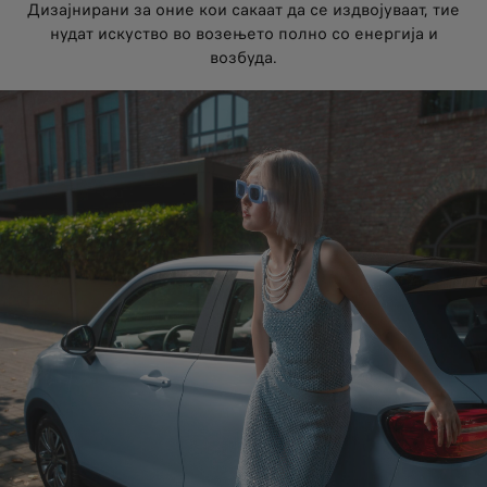
Дизајнирани за оние кои сакаат да се издвојуваат, тие
нудат искуство во возењето полно со енергија и
возбуда.