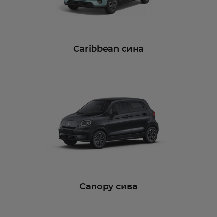
Caribbean сина
Canopy сива