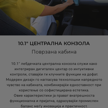
10.1" ЦЕНТРАЛНА КОНЗОЛА
Поврзана кабина
10.1" лебдечката централна конзола служи како
интегриран дигитален центар со интуитивни
контроли, ставајќи ги клучните функции на дофат.
Модерен дизајн го нагласува технолошки напредното
чувство на кабината, комбинирајќи едноставност при
користење со софистицирана естетика.
Овие карактеристики ја прават внатрешноста
функционална и пријатна, одразувајќи промислен
баланс меѓу иновација и практичност.