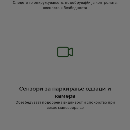
Следете го опкружувањето, подобрувајќи ја контролата,
свеноста и безбедноста
Сензори за паркирање одзади и
камера
Обезбедуваат подобрена видливост и спокојство при
секое маневрирање