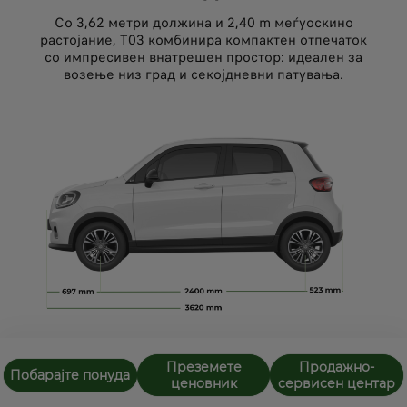
Со 3,62 метри должина и 2,40 m меѓуоскино
растојание, T03 комбинира компактен отпечаток
со импресивен внатрешен простор: идеален за
возење низ град и секојдневни патувања.
Преземете
Продажно-
Побарајте понуда
ценовник
сервисен центар
100% Електричен