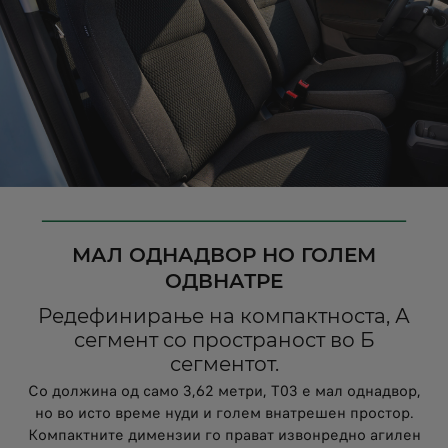
МАЛ ОДНАДВОР НО ГОЛЕМ
ОДВНАТРЕ
Редефинирање на компактноста, А
сегмент со пространост во Б
сегментот.
Со должина од само 3,62 метри, T03 е мал однадвор,
но во исто време нуди и голем внатрешен простор.
Компактните димензии го прават извонредно агилен