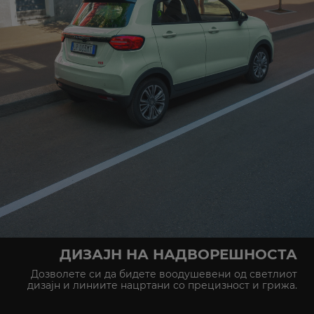
ДИЗАЈН НА НАДВОРЕШНОСТА
Дозволете си да бидете воодушевени од светлиот
дизајн и линиите нацртани со прецизност и грижа.