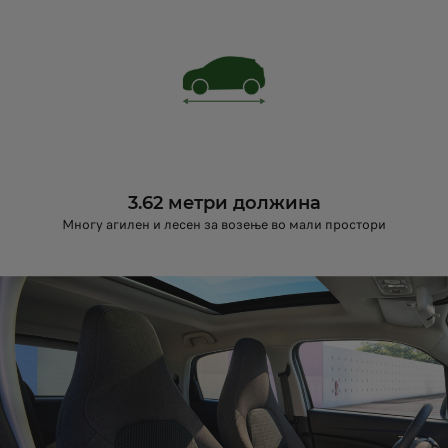
3.62 метри должина
Многу агилен и лесен за возење во мали простори