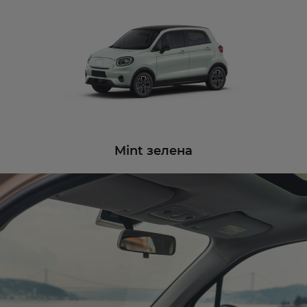
Mint зелена