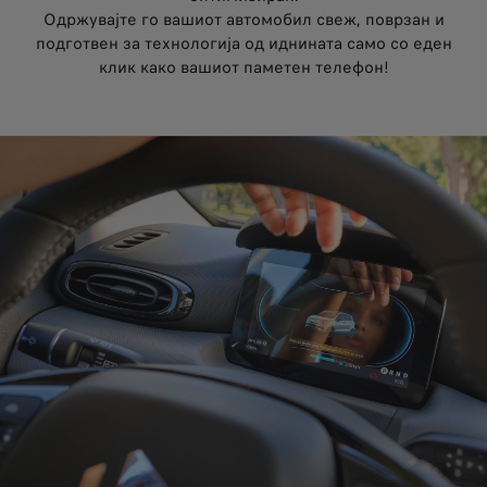
Одржувајте го вашиот автомобил свеж, поврзан и
подготвен за технологија од иднината само со еден
клик како вашиот паметен телефон!