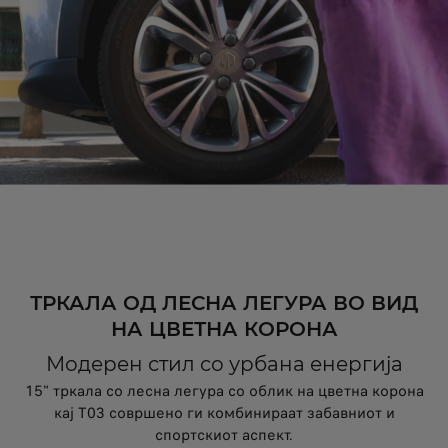
ТРКАЛА ОД ЛЕСНА ЛЕГУРА ВО ВИД
НА ЦВЕТНА КОРОНА
Модерен стил со урбана енергија
15" тркала со лесна легура со облик на цветна корона
кај T03 совршено ги комбинираат забавниот и
спортскиот аспект.