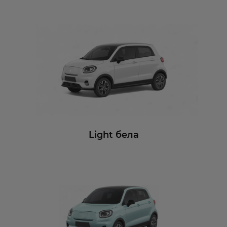
Light бела