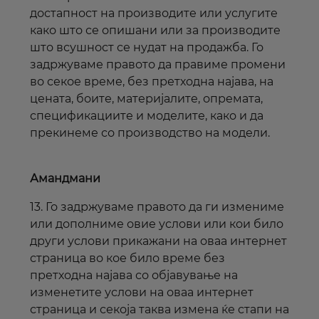
достапност на производите или услугите
како што се опишани или за производите
што всушност се нудат на продажба. Го
задржуваме правото да правиме промени
во секое време, без претходна најава, на
цената, боите, материјалите, опремата,
спецификациите и моделите, како и да
прекинеме со производство на модели.
Амандмани
13. Го задржуваме правото да ги измениме
или дополниме овие услови или кои било
други услови прикажани на оваа
интернет
страница во кое било време без
претходна најава со објавување на
изменетите услови на оваа
интернет
страница и секоја таква измена ќе стапи на