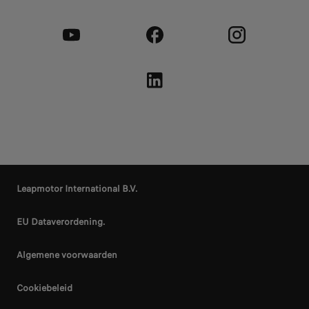
Leapmotor International B.V.
EU Dataverordening.
Algemene voorwaarden
Cookiebeleid