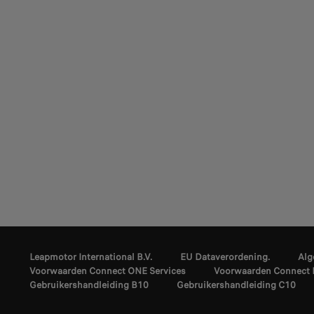
Leapmotor International B.V.
EU Dataverordening.
Alg
Voorwaarden Connect ONE Services
Voorwaarden Connect 
Gebruikershandleiding B10
Gebruikershandleiding C10