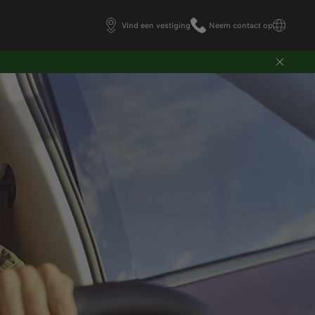
Vind een vestiging
Neem contact op