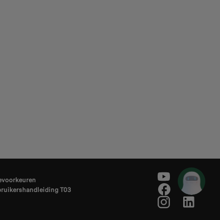
evoorkeuren
ruikershandleiding T03