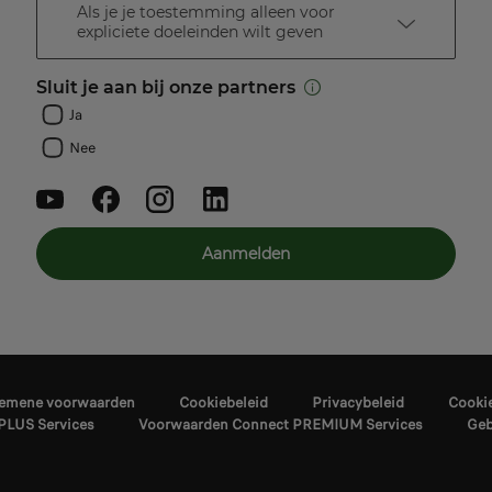
Als je je toestemming alleen voor
expliciete doeleinden wilt geven
Sluit je aan bij onze partners
Ja
Nee
Aanmelden
emene voorwaarden
Cookiebeleid
Privacybeleid
Cooki
PLUS Services
Voorwaarden Connect PREMIUM Services
Geb