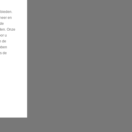
 bieden.
eheer en
nde
eden. Onze
oor u
n de
bben
is de