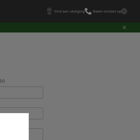
Vind een vestiging
Neem contact op