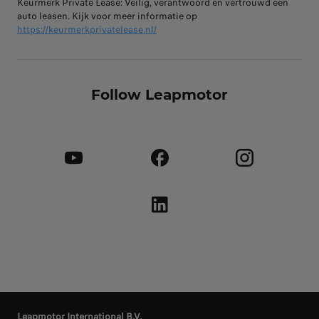
Keurmerk Private Lease: Veilig, verantwoord en vertrouwd een
auto leasen. Kijk voor meer informatie op
https://keurmerkprivatelease.nl/
Follow Leapmotor
Leapmotor International B.V.