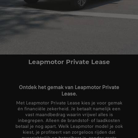
Leapmotor Private Lease
Ontdek het gemak van Leapmotor Private
Lease.
Met Leapmotor Private Lease kies je voor gemak
én financiële zekerheid. Je betaalt namelijk een
vast maandbedrag waarin vrijwel alles is
inbegrepen. Alleen de brandstof- of laadkosten
betaal je nog apart. Welk Leapmotor model je ook
kiest, je profiteert van zorgeloos rijden dat
overzichtelijk en betaalbaar is, zonder grote