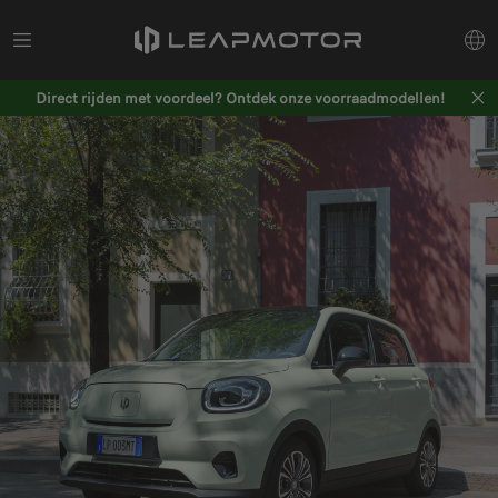
Direct rijden met voordeel? Ontdek onze voorraadmodellen!