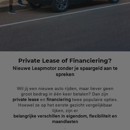
Private Lease of Financiering?
Nieuwe Leapmotor zonder je spaargeld aan te
spreken
Wil jij een nieuwe auto rijden, maar liever geen
groot bedrag in één keer betalen? Dan zijn
private lease
en
financiering
twee populaire opties.
Hoewel ze op het eerste gezicht vergelijkbaar
lijken, zijn er
belangrijke verschillen in eigendom, flexibiliteit en
maandlasten
.