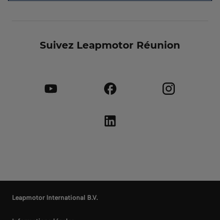
Suivez Leapmotor Réunion
Leapmotor International B.V.