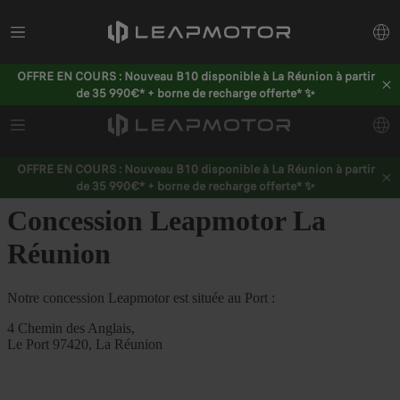
OFFRE EN COURS : Nouveau B10 disponible à La Réunion à partir
de 35 990€* + borne de recharge offerte* ✨
Nous utilisons des cookies afin de vous offrir la meilleure
expérience sur notre site. Les cookies nous permettent de vous