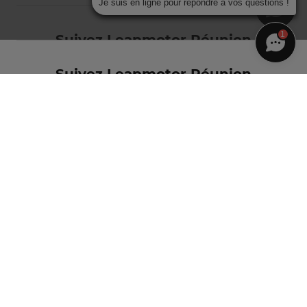
Je suis en ligne pour répondre à vos questions !
1
Suivez Leapmotor Réunion
Leapmotor International B.V.