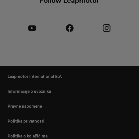
Follow Leapmotor
Leapmotor International B.V.
Informacije o uvozniku
Pravne napomene
Politika privatnosti
Politika o kolačićima