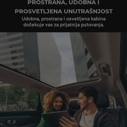
PROSTRANA, UDOBNA I
PROSVETLJENA UNUTRAŠNJOST
Udobna, prostrana i osvetljena kabina
dočekuje vas za prijatnija putovanja.