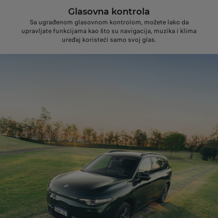
Glasovna kontrola
Sa ugrađenom glasovnom kontrolom, možete lako da
upravljate funkcijama kao što su navigacija, muzika i klima
uređaj koristeći samo svoj glas.