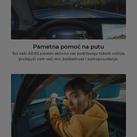
Pametna pomoć na putu
Svi naši ADAS sistemi aktivno vas podržavaju tokom vožnje,
pružajući vam veći mir, bezbednost i samopouzdanje.