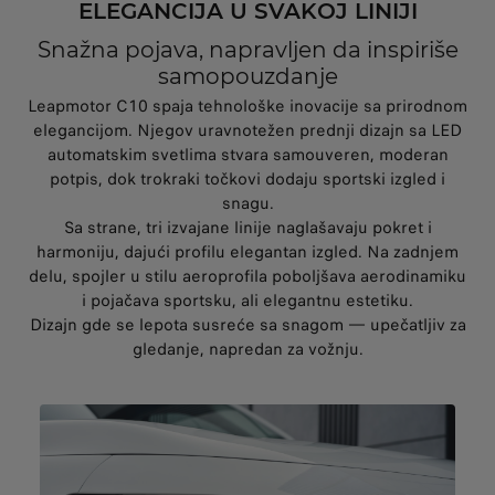
ELEGANCIJA U SVAKOJ LINIJI
Snažna pojava, napravljen da inspiriše
samopouzdanje
Leapmotor C10 spaja tehnološke inovacije sa prirodnom
elegancijom. Njegov uravnotežen prednji dizajn sa LED
automatskim svetlima stvara samouveren, moderan
potpis, dok trokraki točkovi dodaju sportski izgled i
snagu.
Sa strane, tri izvajane linije naglašavaju pokret i
harmoniju, dajući profilu elegantan izgled. Na zadnjem
delu, spojler u stilu aeroprofila poboljšava aerodinamiku
i pojačava sportsku, ali elegantnu estetiku.
Dizajn gde se lepota susreće sa snagom — upečatljiv za
gledanje, napredan za vožnju.