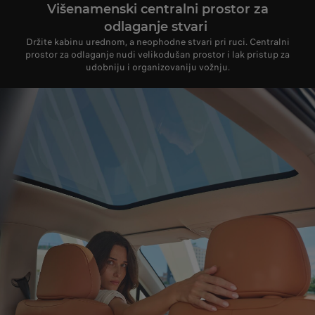
Višenamenski centralni prostor za
odlaganje stvari ​
Držite kabinu urednom, a neophodne stvari pri ruci. Centralni
prostor za odlaganje nudi velikodušan prostor i lak pristup za
udobniju i organizovaniju vožnju.