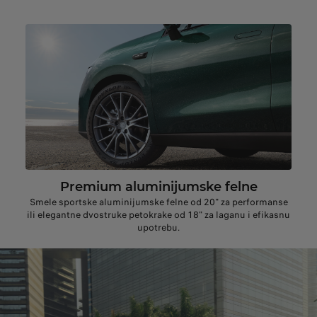
Premium aluminijumske felne
Smele sportske aluminijumske felne od 20" za performanse
ili elegantne dvostruke petokrake od 18" za laganu i efikasnu
upotrebu.