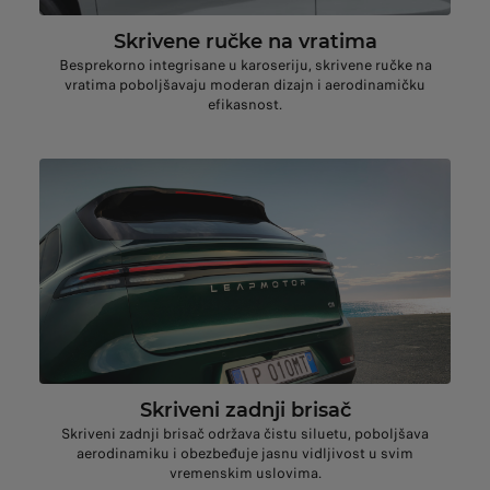
Skrivene ručke na vratima
Besprekorno integrisane u karoseriju, skrivene ručke na
vratima poboljšavaju moderan dizajn i aerodinamičku
efikasnost.
Skriveni zadnji brisač
Skriveni zadnji brisač održava čistu siluetu, poboljšava
aerodinamiku i obezbeđuje jasnu vidljivost u svim
vremenskim uslovima.