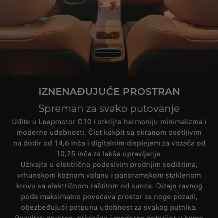
IZNENAĐUJUĆE PROSTRAN
Spreman za svako putovanje
Uđite u Leapmotor C10 i otkrijte harmoniju minimalizma i
moderne udobnosti. Čist kokpit sa ekranom osetljivim
na dodir od 14,6 inča i digitalnim displejem za vozača od
10,25 inča za lakše upravljanje.
Uživajte u električno podesivim prednjim sedištima,
vrhunskom kožnom volanu i panoramskom staklenom
krovu sa električnom zaštitom od sunca. Dizajn ravnog
poda maksimalno povećava prostor za noge pozadi,
obezbeđujući potpunu udobnost za svakog putnika.