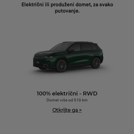
Električni ili produženi domet, za svako
putovanje.
100% električni - RWD
Domet više od 510 km
Otkrijte ga
>