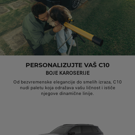
PERSONALIZUJTE VAŠ C10
BOJE KAROSERIJE
Od bezvremenske elegancije do smelih izraza, C10
nudi paletu koja odražava vašu ličnost i ističe
njegove dinamične linije.