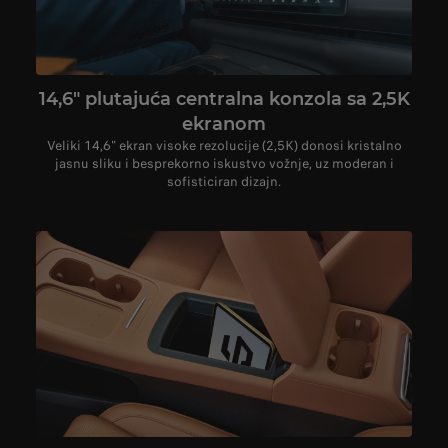
14,6" plutajuća centralna konzola sa 2,5K
ekranom​
Veliki 14,6" ekran visoke rezolucije (2,5K) donosi kristalno
jasnu sliku i besprekorno iskustvo vožnje, uz moderan i
sofisticiran dizajn.