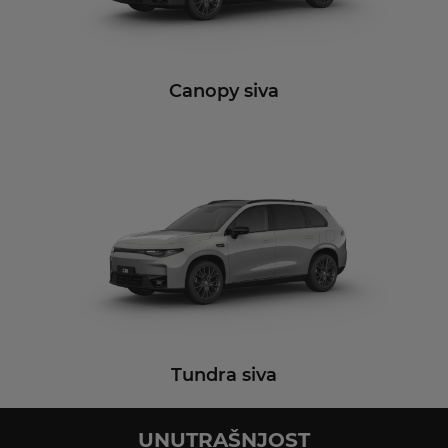
Canopy siva
Tundra siva
UNUTRAŠNJOST