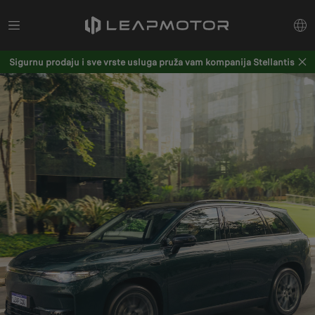
Sigurnu prodaju i sve vrste usluga pruža vam kompanija Stellantis