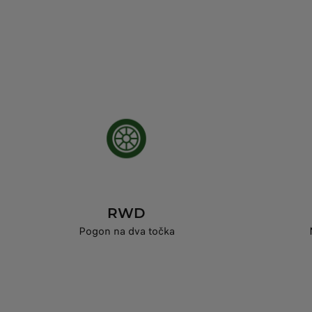
RWD
Pogon na dva točka