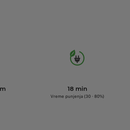
km
18 min
Vreme punjenja (30 - 80%)