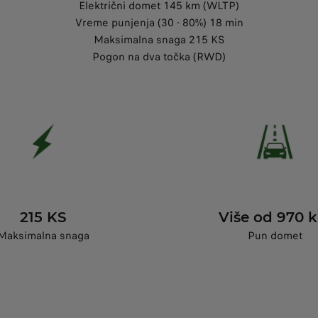
Električni domet 145 km (WLTP)
Vreme punjenja (30 - 80%) 18 min
Maksimalna snaga 215 KS
Pogon na dva točka (RWD)
215 KS
Više od 970 
Maksimalna snaga
Pun domet