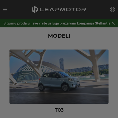
Sigurnu prodaju i sve vrste usluga pruža vam kompanija Stellantis
MODELI
T03