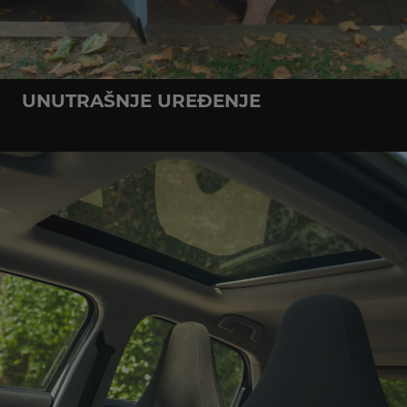
UNUTRAŠNJE UREĐENJE