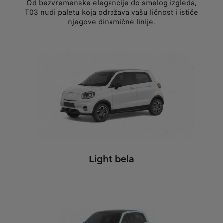
Od bezvremenske elegancije do smelog izgleda,
T03 nudi paletu koja odražava vašu ličnost i ističe
njegove dinamične linije.
Light bela