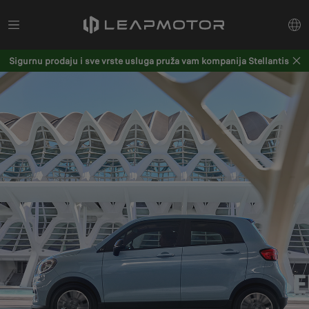
Sigurnu prodaju i sve vrste usluga pruža vam kompanija Stellantis