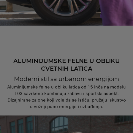
ALUMINIJUMSKE FELNE U OBLIKU
CVETNIH LATICA
Moderni stil sa urbanom energijom
Aluminijumske felne u obliku latica od 15 inča na modelu
T03 savršeno kombinuju zabavu i sportski aspekt.
Dizajnirane za one koji vole da se ističu, pružaju iskustvo
u vožnji puno energije i uzbuđenja.