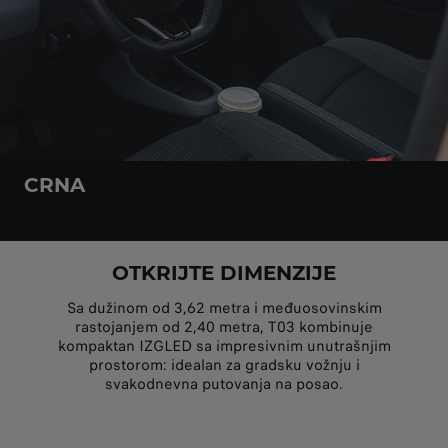
CRNA
OTKRIJTE DIMENZIJE
Sa dužinom od 3,62 metra i međuosovinskim
rastojanjem od 2,40 metra, T03 kombinuje
kompaktan IZGLED sa impresivnim unutrašnjim
prostorom: idealan za gradsku vožnju i
svakodnevna putovanja na posao.