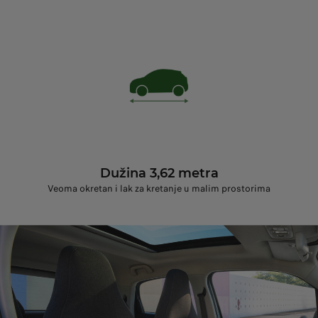
Dužina 3,62 metra
Veoma okretan i lak za kretanje u malim prostorima