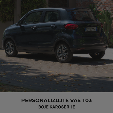
PERSONALIZUJTE VAŠ T03
BOJE KAROSERIJE