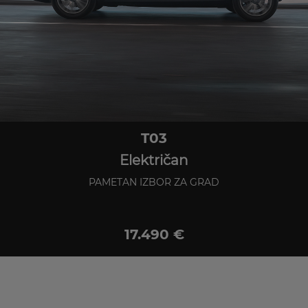
T03
Električan
PAMETAN IZBOR ZA GRAD
17.490 €