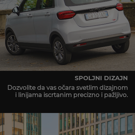
SPOLJNI DIZAJN
Dozvolite da vas očara svetlim dizajnom
i linijama iscrtanim precizno i pažljivo.