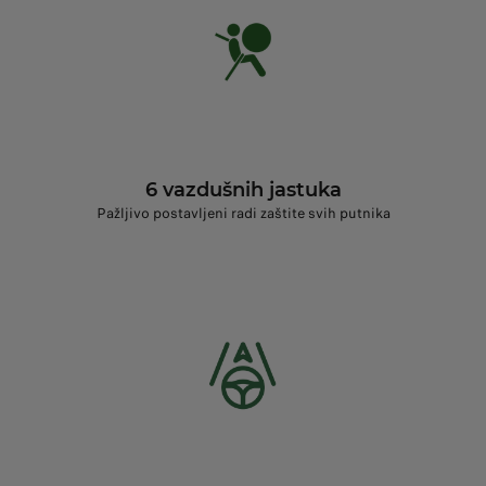
6 vazdušnih jastuka
Pažljivo postavljeni radi zaštite svih putnika