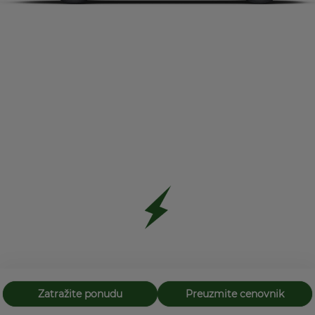
Zatražite ponudu
Preuzmite cenovnik
70kW
Maksimalna snaga