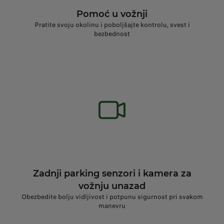
Pomoć u vožnji
Pratite svoju okolinu i poboljšajte kontrolu, svest i
bezbednost
Zadnji parking senzori i kamera za
vožnju unazad
Obezbedite bolju vidljivost i potpunu sigurnost pri svakom
manevru