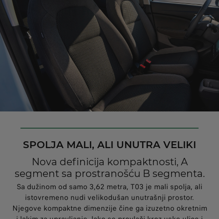
SPOLJA MALI, ALI UNUTRA VELIKI
Nova definicija kompaktnosti, A
segment sa prostranošću B segmenta.
Sa dužinom od samo 3,62 metra, T03 je mali spolja, ali
istovremeno nudi velikodušan unutrašnji prostor.
Njegove kompaktne dimenzije čine ga izuzetno okretnim