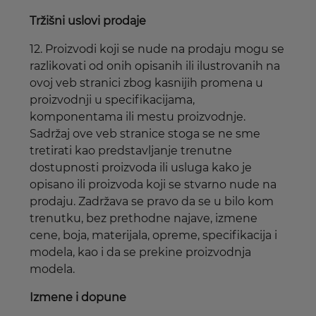
Tržišni uslovi prodaje
12. Proizvodi koji se nude na prodaju mogu se
razlikovati od onih opisanih ili ilustrovanih na
ovoj veb stranici zbog kasnijih promena u
proizvodnji u specifikacijama,
komponentama ili mestu proizvodnje.
Sadržaj ove veb stranice stoga se ne sme
tretirati kao predstavljanje trenutne
dostupnosti proizvoda ili usluga kako je
opisano ili proizvoda koji se stvarno nude na
prodaju. Zadržava se pravo da se u bilo kom
trenutku, bez prethodne najave, izmene
cene, boja, materijala, opreme, specifikacija i
modela, kao i da se prekine proizvodnja
modela.
Izmene i dopune