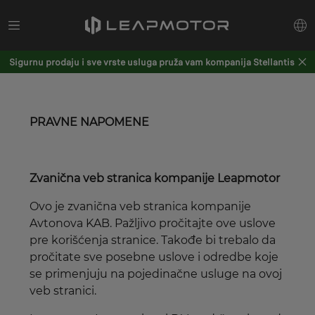
Sigurnu prodaju i sve vrste usluga pruža vam kompanija Stellantis
PRAVNE NAPOMENE
Zvanična veb stranica kompanije Leapmotor
Ovo je zvanična veb stranica kompanije
Avtonova KAB. Pažljivo pročitajte ove uslove
pre korišćenja stranice. Takođe bi trebalo da
pročitate sve posebne uslove i odredbe koje
se primenjuju na pojedinačne usluge na ovoj
veb stranici.