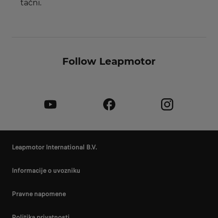
tačni.
Follow Leapmotor
Leapmotor International B.V.
Informacije o uvozniku
Pravne napomene
Politika privatnosti