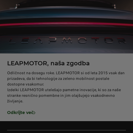
LEAPMOTOR, naša zgodba
Odličnost na dosegu roke. LEAPMOTOR si od leta 2015 vsak dan
prizadeva, da bi tehnologije za zeleno mobilnost postale
dostopne vsakomur.
Izdelki LEAPMOTOR utelešajo pametne inovacije, ki so za naše
stranke resnično pomembne in jim olajšujejo vsakodnevno
življenje.
Odkrijte več