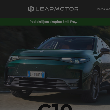
Testna vož
Pod okriljem skupine Emil Frey.