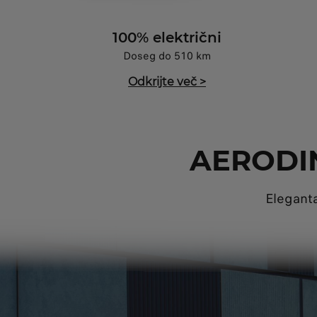
100% električni
Doseg do 510 km
Odkrijte več
>
AERODI
Eleganta