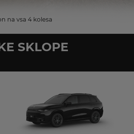
on na vsa 4 kolesa
KE SKLOPE