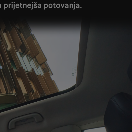
 prijetnejša potovanja.