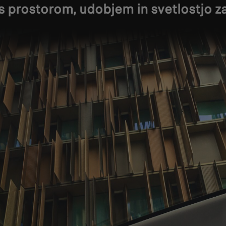
s prostorom, udobjem in svetlostjo za