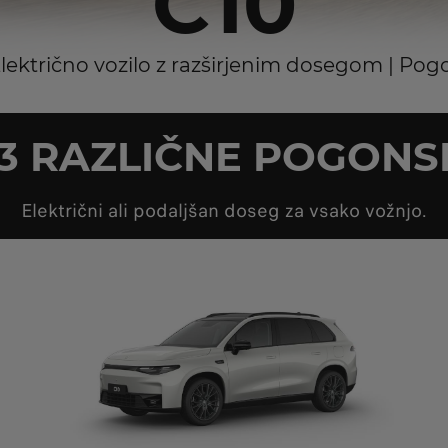
C10
 Električno vozilo z razširjenim dosegom | Pog
 3 RAZLIČNE POGONS
Električni ali podaljšan doseg za vsako vožnjo.