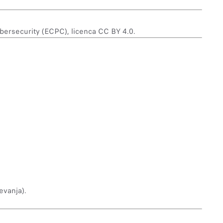
ybersecurity (ECPC), licenca CC BY 4.0.
evanja).