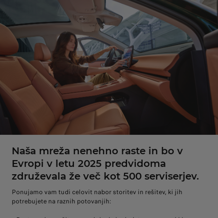
Naša mreža nenehno raste in bo v
Evropi v letu 2025 predvidoma
združevala že več kot 500 serviserjev.
Ponujamo vam tudi celovit nabor storitev in rešitev, ki jih
potrebujete na raznih potovanjih: