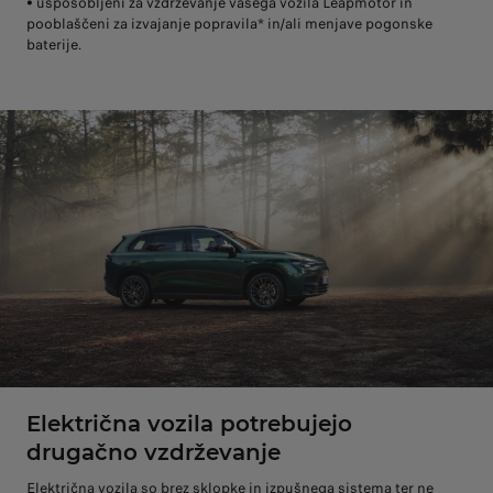
• usposobljeni za vzdrževanje vašega vozila Leapmotor in
pooblaščeni za izvajanje popravila* in/ali menjave pogonske
baterije.
Električna vozila potrebujejo
drugačno vzdrževanje
Električna vozila so brez sklopke in izpušnega sistema ter ne