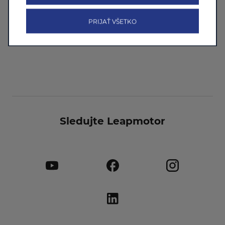
STIAHNITE SI APLIKÁCIU
LEAPMOTOR
PRIJAŤ VŠETKO
Sledujte Leapmotor