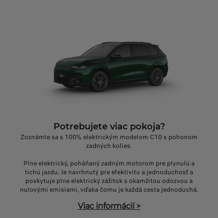
Potrebujete viac pokoja?
Zoznámte sa s 100% elektrickým modelom C10 s pohonom
zadných kolies.
Plne elektrický, poháňaný zadným motorom pre plynulú a
tichú jazdu. Je navrhnutý pre efektivitu a jednoduchosť a
poskytuje plne elektrický zážitok s okamžitou odozvou a
nulovými emisiami, vďaka čomu je každá cesta jednoduchá.
Viac informácií
>