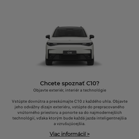
Chcete spoznať C10?
Objavte exteriér, interiér a technológie
Vstúpte dovnútra a preskúmajte C10 z každého uhla. Objavte
jeho odvážny dizajn exteriéru, vstúpte do prepracovaného
vnútorného priestoru a ponorte sa do najmodernejších
technológií, vďaka ktorým bude každá jazda inteligentnejšia
a vzrušujúcejšia.
Viac informácií
>