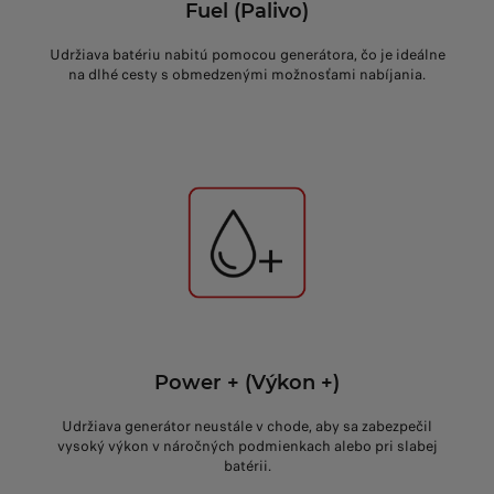
Fuel (Palivo)
Udržiava batériu nabitú pomocou generátora, čo je ideálne
na dlhé cesty s obmedzenými možnosťami nabíjania.
Power + (Výkon +)
Udržiava generátor neustále v chode, aby sa zabezpečil
vysoký výkon v náročných podmienkach alebo pri slabej
batérii.