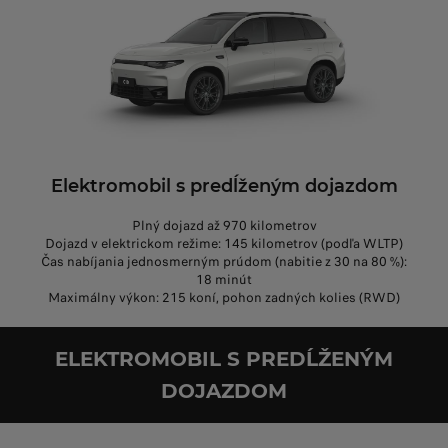
Elektromobil s predĺženým dojazdom
Plný dojazd až 970 kilometrov
Dojazd v elektrickom režime: 145 kilometrov (podľa WLTP)
Čas nabíjania jednosmerným prúdom (nabitie z 30 na 80 %):
18 minút
Maximálny výkon: 215 koní, pohon zadných kolies (RWD)
ELEKTROMOBIL S PREDĹŽENÝM
DOJAZDOM