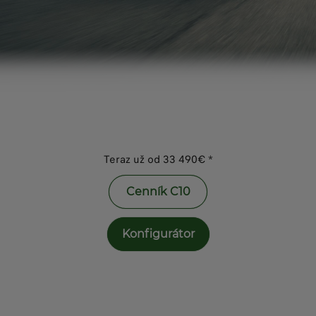
Teraz už od 33 490€ *
Cenník C10
Konfigurátor