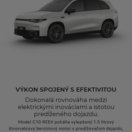
VÝKON SPOJENÝ S EFEKTIVITOU
Dokonalá rovnováha medzi
elektrickými inováciami a istotou
predĺženého dojazdu.
Model C10 REEV poháňa vylepšený 1.5 litrový
štvorvalcový benzínový motor s predlžovačom dojazdu,