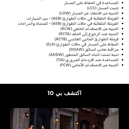
المساعدة في الحفاظ على المسار
تثبيت المسار
(LCC)
التنبيه من الابتعاد عن المسار
(LDW)
الفرملة التلقائية في حالات الطوارئ
(AEB)
– بين السيارات
الفرملة التلقائية في حالات الطوارئ
(AEB)
–
للمشاة والدراجات
التنبيه من الاصطدام الخلفي
(RCW)
التنبيه عند الرجوع إلى الخلف
(RCTA)
فرملة الطوارئ الجانبي العكسي
(RCTB)
الحفاظ على المسار في حالات الطوارئ
(ELK)
مراقبة نعاس السائق
(DDAW)
تنبيه تشتت انتباه السائق المتطور (
ADDW
)
المساعدة عند الازدحام المروري
(TJA)
التنبيه من الاصطدام الأمامي
(FCW)
اكتشف بي 10