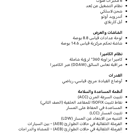
6
مكبرات صوت
نظام التشغيل عن بُعد
شحن لاسلكي
أندرويد أوتو
أبل كاربلاي
الشاشات والعرض
لوحة عدادات
قياس
8.8
بوصة
شاشة تحكم مركزية قياس 14.6 بوصة
نظام الكاميرا
كاميرا بزاوية 360° لرؤية شاملة
مراقبة نعاس السائق
(DDAW)
عبر الكاميرا
القدرات
أوضاع القيادة: مريح، قياسي، رياضي
أنظمة المساعدة والسلامة
تثبيت السرعة المرن (
ACC
)
نقاط تثبيت
ISOFIX
للمقاعد الخلفية (الصف الثاني)
المساعدة في الحفاظ على المسار
تثبيت المسار
(LCC)
التنبيه من الابتعاد عن المسار
(LDW)
الفرملة التلقائية في حالات الطوارئ
(AEB)
– بين السيارات
الفرملة التلقائية في حالات الطوارئ
(AEB)
–
للمشاة والدراجات