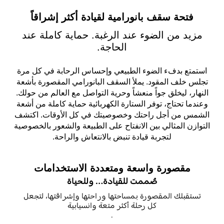
فتحة سقف بانورامية لقيادة أكثر إشراقاً
مزيد من الضوء عند الرغبة. حماية كاملة عند
الحاجة.
استمتع بدفء الضوء الطبيعي وإحساس الرحابة في كل مرة
تجلس خلف المقود. يملأ السقف البانورامي المقصورة بأشعة
النهار، ليخلق جواً منعشاً وحرية التواصل مع العالم من حولك.
وعندما تحتاج، توفر الستارة الكهربائية حماية كاملة من أشعة
الشمس من أجل راحتك وخصوصيتك في كل الأوقات. اكتشف
التوازن المثالي بين الانفتاح على الطبيعة والشعور بالخصوصية
لتجربة قيادة تنبض بالانتعاش والراحة
.
مقصورة واسعة ومتعددة الاستخدامات
صُممت للقيادة… وللحياة
تستقبلك المقصورة بمساحتها وراحتها وإشراقتها، لتجعل
كل رحلة أكثر متعة وانسيابية
.