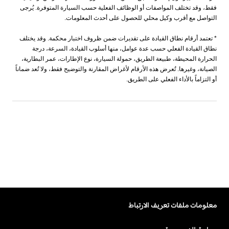
فقط، وقد تختلف المواصفات أو الوظائف الفعلية حسب السيارة المتوفرة. يُرجى
التواصل مع أقرب وكيل محلي للحصول على أحدث المعلومات
.
* تعتمد أرقام نطاق القيادة على تقديرات ضمن ظروف اختبار محكمة. وقد يختلف
نطاق القيادة الفعلي حسب عدة عوامل، منها أسلوب القيادة، السرعة، درجة
الحرارة المحيطة، طبيعة الطريق، حمولة السيارة، نوع الإطارات، عمر البطارية،
الصيانة، وغيرها. تُعرض هذه الأرقام لأغراض المقارنة والتوضيح فقط، ولا تُعد ضماناً
أو التزاماً بالأداء الفعلي على الطريق
.
معلومات ملفات تعريف الارتباط