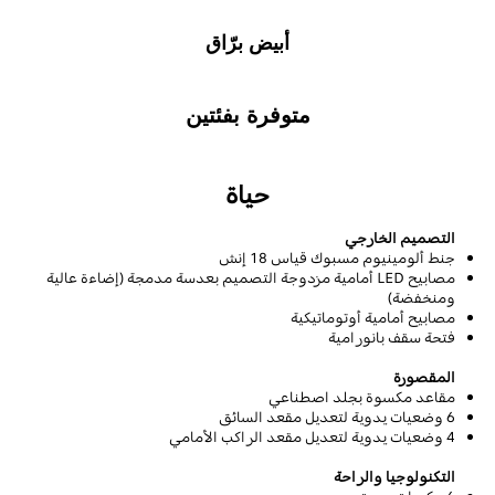
أبيض برّاق
متوفرة بفئتين
حياة
التصميم الخارجي
جنط ألومينيوم مسبوك قياس
18
إنش
مصابيح
LED
أمامية مزدوجة التصميم بعدسة مدمجة (
إضاءة عالية
ومنخفضة)
مصابيح أمامية أوتوماتيكية
فتحة سقف بانورامية
المقصورة
مقاعد مكسوة بجلد اصطناعي
6
وضعيات يدوية لتعديل
مقعد السائق
4
وضعيات يدوية لتعديل
مقعد الراكب الأمامي
التكنولوجيا والراحة