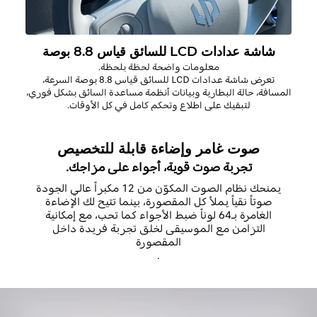
شاشة عدادات LCD للسائق قياس 8.8 بوصة
معلومات واضحة لحظة بلحظة
.
تعرض
شاشة عدادات
LCD
للسائق قياس 8.8 بوصة
السرعة،
المسافة، حالة البطارية وبيانات أنظمة مساعدة السائق بشكل فوري،
لتبقيك على اطلاع وتحكم كامل في كل الأوقات
.
صوت غامر وإضاءة قابلة للتخصيص
تجربة صوت قوية، أجواء على مزاجك.
يمنحك نظام الصوت المكوّن من 12 مكبراً عالي الجودة
صوتاً نقياً يملأ كل المقصورة، بينما تتيح لك الإضاءة
الغامرة بـ64 لوناً ضبط الأجواء كما تحب، مع إمكانية
التزامن مع الموسيقى لخلق تجربة فريدة داخل
المقصورة
.