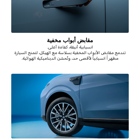
مقابض أبواب مخفية
انسيابية أنيقة، كفاءة أعلى
.
تندمج مقابض الأبواب المخفية بسلاسة مع الهيكل، لتمنح السيارة
مظهراً انسيابياً لأقصى حد، وتُحسّن الديناميكية الهوائية
.