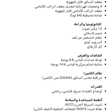
مقعد السائق قابل للتهوية
4
وضعيات كهربائية لتعديل
مقعد الراكب الأمامي
مقعد الراكب الأمامي قابل للتهوية
ضاءة محيطية (
64
لوناً)
التكنولوجيا والراحة
12
مكبر صوت
شحن لاسلكي
نظام التشغيل عن بُعد
أندرويد أوتو
أبل كاربلاي
الشاشات والعرض
لوحة عدادات
قياس
8.8
بوصة
شاشة تحكم مركزية قياس 14.6 بوصة
نظام الكاميرا
مراقبة نعاس السائق
(DDAW)
عبر الكاميرا
القدرات
أوضاع القيادة: مريح، قياسي، رياضي
أنظمة المساعدة والسلامة
تثبيت السرعة المرن (
ACC
)
نقاط تثبيت
ISOFIX
للمقاعد الخلفية (الصف الثاني)