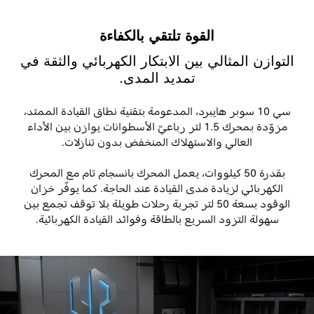
القوة تلتقي بالكفاءة
التوازن المثالي بين الابتكار الكهربائي والثقة في
تمديد المدى.
سي 10
سوبر هايبرد، المدعومة بتقنية نطاق القيادة الممتد،
مزوّدة بمحرك 1.5 لتر رباعيّ الأسطوانات يوازن بين الأداء
العالي والاستهلاك المنخفض بدون تنازلات
.
بقدرة 50 كيلووات، يعمل المحرك بانسجام تام مع المحرك
الكهربائي لزيادة مدى القيادة عند الحاجة. كما يوفّر خزان
الوقود بسعة 50 لتر تجربة رحلات طويلة بلا توقف تجمع بين
سهولة التزود السريع بالطاقة وفوائد القيادة الكهربائية
.