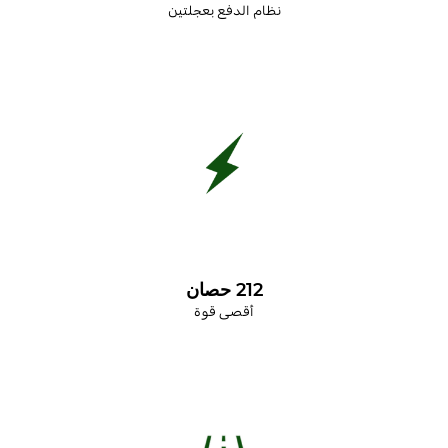
نظام الدفع
بعجلتين
212 حصان
أقصى قوة