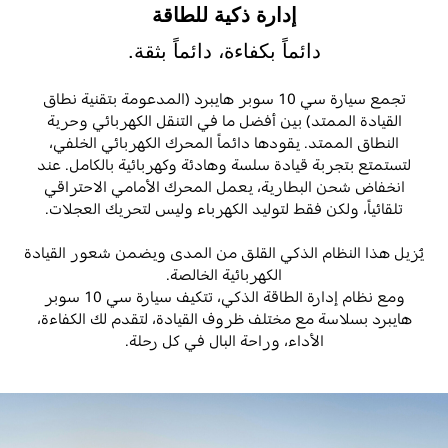
إدارة ذكية للطاقة
دائماً بكفاءة، دائماً بثقة.
تجمع سيارة
سي
10
سوبر هايبرد (المدعومة بتقنية نطاق
القيادة الممتد)
بين أفضل ما في التنقل الكهربائي وحرية
النطاق الممتد. يقودها دائماً المحرك الكهربائي الخلفي،
لتستمتع بتجربة قيادة سلسة وهادئة وكهربائية بالكامل. عند
انخفاض شحن البطارية، يعمل المحرك الأمامي الاحتراقي
تلقائياً، ولكن فقط لتوليد الكهرباء وليس لتحريك العجلات
.
يُزيل هذا النظام الذكي القلق من المدى ويضمن شعور القيادة
الكهربائية الخالصة.
ومع نظام إدارة الطاقة الذكي، تتكيف سيارة
سي
10
سوبر
هايبرد بسلاسة مع مختلف ظروف القيادة، لتقدم لك الكفاءة،
الأداء، وراحة البال في كل رحلة
.