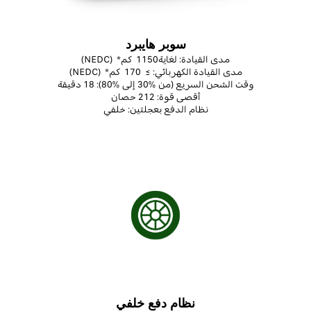
سوبر هايبرد
مدى القيادة: لغاية
1150
كم
*
(NEDC)
مدى القيادة الكهربائي
:
≥
170
كم
*
(NEDC)
وقت الشحن السريع (من %30 إلى %80
)
:
18
دقيقة
أقصى قوة:
212
حصان
نظام الدفع
بعجلتين:
خلفي
نظام دفع خلفي