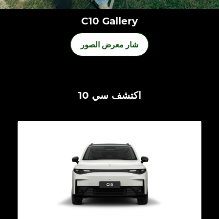
C10 Gallery
شار معرض الصور
اكتشف سي 10