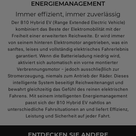
ENERGIEMANAGEMENT
Immer effizient, immer zuverlässig
Der B10 Hybrid EV (Range Extended Electric Vehicle)
kombiniert das Beste der Elektromobilität mit der
Freiheit einer erweiterten Reichweite. Er wird immer
von seinem hinteren Elektromotor angetrieben, was ein
sanftes, leises und vollständig elektrisches Fahrerlebnis
garantiert. Wenn die Batterieladung niedrig wird,
aktiviert sich automatisch ein vorne montierter
Verbrennungsmotor – jedoch ausschließlich zur
Stromerzeugung, niemals zum Antrieb der Räder. Dieses
intelligente System beseitigt Reichweitenangst und
bewahrt gleichzeitig das Gefühl des reinen elektrischen
Fahrens. Mit seinem intelligenten Energiemanagement
passt sich der B10 Hybrid EV nahtlos an
unterschiedliche Fahrsituationen an und liefert Effizienz,
Leistung und Sicherheit auf jeder Fahrt.
ENTDECKEN SIE ANDERE