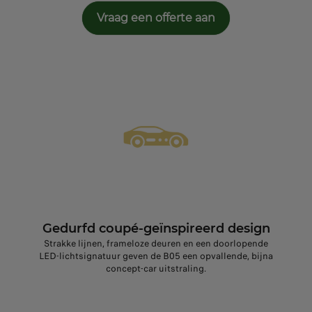
Vraag een offerte aan
Gedurfd coupé‑geïnspireerd design
Strakke lijnen, frameloze deuren en een doorlopende
LED‑lichtsignatuur geven de B05 een opvallende, bijna
concept‑car uitstraling.