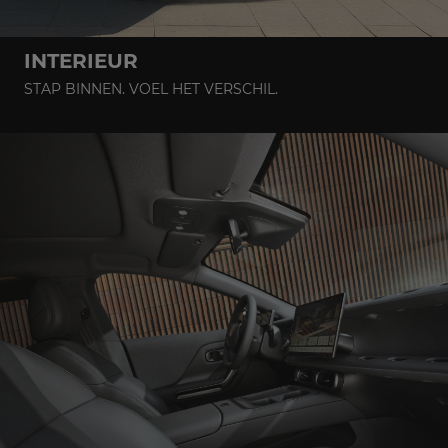
INTERIEUR
STAP BINNEN. VOEL HET VERSCHIL.