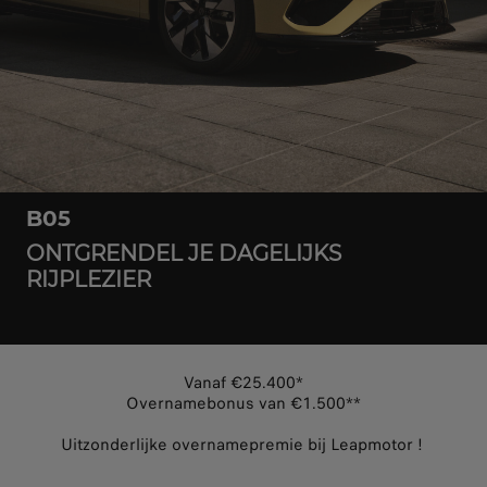
B05
ONTGRENDEL JE DAGELIJKS
RIJPLEZIER
Vanaf €25.400*
Overnamebonus van €1.500**
Uitzonderlijke overnamepremie bij Leapmotor !