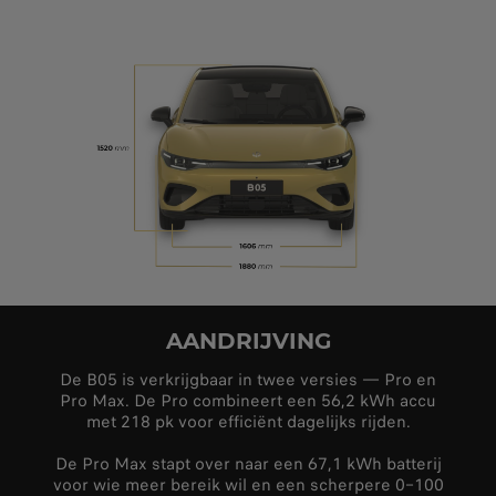
AANDRIJVING
De B05 is verkrijgbaar in twee versies — Pro en
Pro Max. De Pro combineert een 56,2 kWh accu
met 218 pk voor efficiënt dagelijks rijden.
De Pro Max stapt over naar een 67,1 kWh batterij
voor wie meer bereik wil en een scherpere 0–100