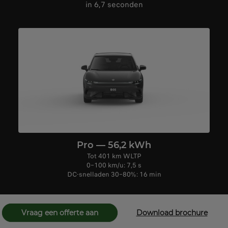
in 6,7 seconden
Pro — 56,2 kWh
Tot 401 km WLTP
0–100 km/u: 7,5 s
DC‑snelladen 30–80%: 16 min
Vraag een offerte aan
Download brochure