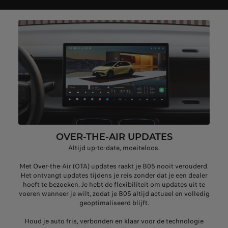
OVER‑THE‑AIR UPDATES
Altijd up-to-date, moeiteloos.
Met Over-the-Air (OTA) updates raakt je B05 nooit verouderd.
Het ontvangt updates tijdens je reis zonder dat je een dealer
hoeft te bezoeken. Je hebt de flexibiliteit om updates uit te
voeren wanneer je wilt, zodat je B05 altijd actueel en volledig
geoptimaliseerd blijft.
Houd je auto fris, verbonden en klaar voor de technologie