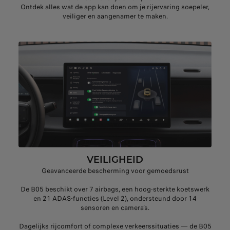
Ontdek alles wat de app kan doen om je rijervaring soepeler,
veiliger en aangenamer te maken.
VEILIGHEID
Geavanceerde bescherming voor gemoedsrust
De B05 beschikt over 7 airbags, een hoog‑sterkte koetswerk
en 21 ADAS‑functies (Level 2), ondersteund door 14
sensoren en camera’s.
Dagelijks rijcomfort of complexe verkeerssituaties — de B05