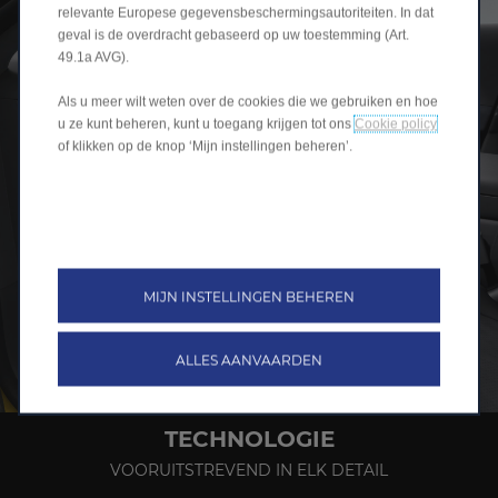
relevante Europese gegevensbeschermingsautoriteiten. In dat
geval is de overdracht gebaseerd op uw toestemming (Art.
49.1a AVG).
Als u meer wilt weten over de cookies die we gebruiken en hoe
u ze kunt beheren, kunt u toegang krijgen tot ons
Cookie policy
of klikken op de knop ‘Mijn instellingen beheren’.
MIJN INSTELLINGEN BEHEREN
ALLES AANVAARDEN
TECHNOLOGIE
VOORUITSTREVEND IN ELK DETAIL