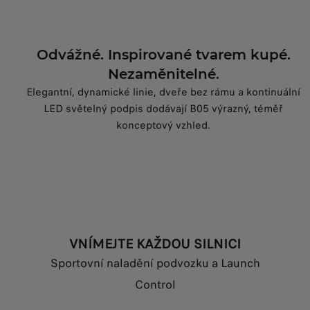
Odvážné. Inspirované tvarem kupé.
Nezaměnitelné.
Elegantní, dynamické linie, dveře bez rámu a kontinuální
LED světelný podpis dodávají B05 výrazný, téměř
konceptový vzhled.
VNÍMEJTE KAŽDOU SILNICI
Sportovní naladění podvozku a Launch
Control