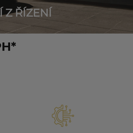
Z ŘÍZENÍ
PH*