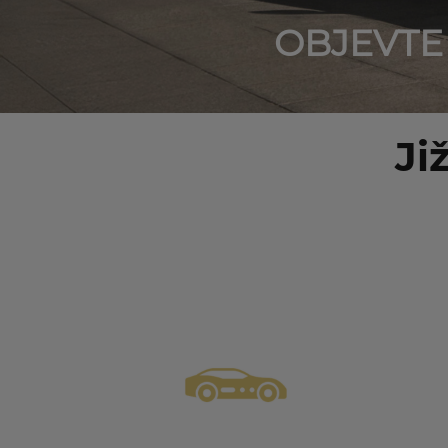
OBJEVTE
Ji