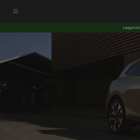
Leapmoto