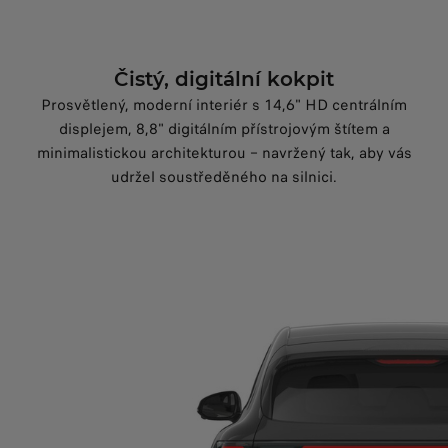
Čistý, digitální kokpit
Prosvětlený, moderní interiér s 14,6" HD centrálním
displejem, 8,8" digitálním přístrojovým štítem a
minimalistickou architekturou – navržený tak, aby vás
udržel soustředěného na silnici.