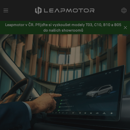
Leapmotor v ČR. Přijďte si vyzkoušet modely T03, C10, B10 a B05
do našich showroomů