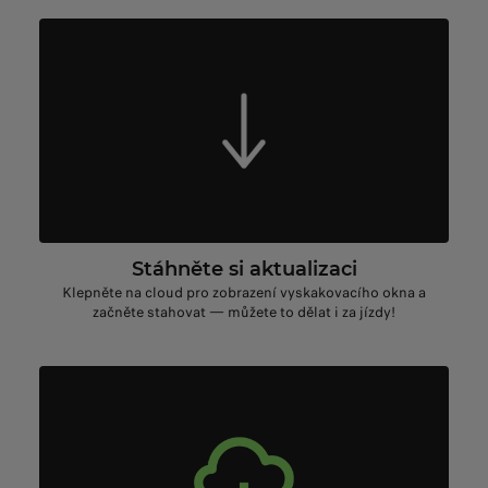
Stáhněte si aktualizaci
Klepněte na cloud pro zobrazení vyskakovacího okna a
začněte stahovat — můžete to dělat i za jízdy!