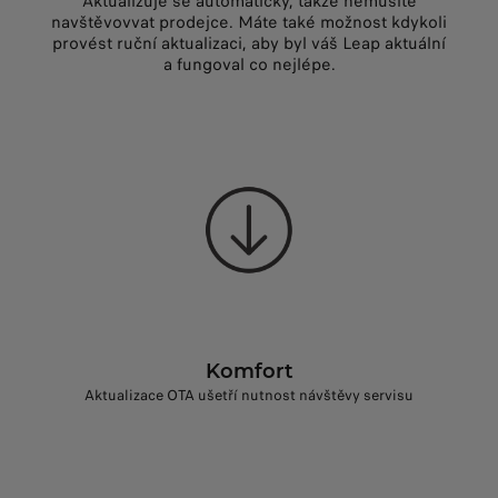
Aktualizuje se automaticky, takže nemusíte
navštěvovvat prodejce. Máte také možnost kdykoli
provést ruční aktualizaci, aby byl váš Leap aktuální
a fungoval co nejlépe.
Komfort
Aktualizace OTA ušetří nutnost návštěvy servisu