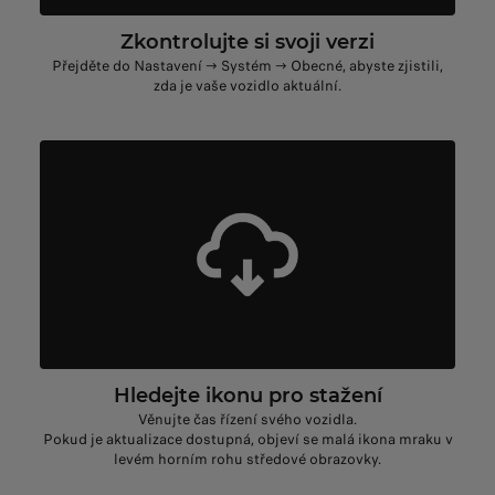
Zkontrolujte si svoji verzi
Přejděte do Nastavení → Systém → Obecné, abyste zjistili,
zda je vaše vozidlo aktuální.
Hledejte ikonu pro stažení
Věnujte čas řízení svého vozidla.
Pokud je aktualizace dostupná, objeví se malá ikona mraku v
levém horním rohu středové obrazovky.