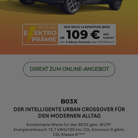
DIREKT ZUM ONLINE-ANGEBOT
B03X
DER INTELLIGENTE URBAN CROSSOVER FÜR
DEN MODERNEN ALLTAG
Kombinierte Werte für den B03X gem. WLTP:
Energieverbrauch 15,7 kWh/100 km; CO₂-Emission 0 g/km;
CO₂-Klasse A****