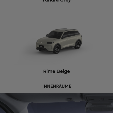
Tundra Grey
Rime Beige
INNENRÄUME