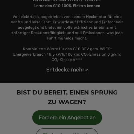
Lerne den C10 100% Elektro kennen
Voll elektrisch, angetrieben von seinem Heckmotor für eine
sanfte und leise Fahrt. Er wurde auf Effizienz und Einfachheit
ausgelegt und bietet ein vollelektrisches Erlebnis mit
sofortiger Reaktionsfähigkeit und null Emissionen, was jede
Fahrt mühelos macht.
Kombinierte Werte für den C10 BEV gem. WLTP:
Energieverbrauch 18,5 kWh/100 km; CO
₂
-Emission 0 g/km;
CO
₂
-Klasse A****
Entdecke mehr
>
BIST DU BEREIT, EINEN SPRUNG
ZU WAGEN?
Fordere ein Angebot an