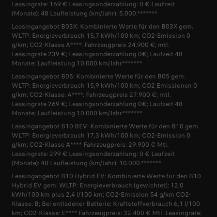
Leasingrate: 169 € Leasingsonderzahlung: 0 € Laufzeit
(Monate): 48 Laufleistung (km/Jahr): 5.000.*******
Leasingangebot B03X: Kombinierte Werte für den B03X gem.
WLTP: Energieverbrauch 15,7 kWh/100 km; CO2-Emission 0
g/km; CO2-Klasse A****. Fahrzeugpreis 24.900 €; mtl.
Leasingrate 239 €; Leasingsonderzahlung 0€; Laufzeit 48
Monate; Laufleistung 10.000 km/Jahr.*******
Leasingangebot B05: Kombinierte Werte für den B05 gem.
WLTP: Energieverbrauch 15,9 kWh/100 km; CO2 Emissionen 0
g/km; CO2-Klasse: A****. Fahrzeugpreis 27.900 €; mtl.
Leasingrate 269 €; Leasingsonderzahlung 0€; Laufzeit 48
Monate; Laufleistung 10.000 km/Jahr.*******
Leasingangebot B10 BEV: Kombinierte Werte für den B10 gem.
WLTP: Energieverbrauch 17,3 kWh/100 km; CO2-Emission 0
g/km; CO2-Klasse A**** Fahrzeugpreis: 29.900 € Mtl.
Leasingrate: 299 € Leasingsonderzahlung: 0 € Laufzeit
(Monate): 48 Laufleistung (km/Jahr): 10.000.*******
Leasingangebot B10 Hybrid EV: Kombinierte Werte für den B10
Hybrid EV gem. WLTP: Energieverbrauch (gewichtet): 12,0
kWh/100 km plus 2,4 l/100 km; CO2-Emission 54 g/km CO2-
Klasse: B; Bei entladener Batterie: Kraftstoffverbrauch 6,1 l/100
km; CO2-Klasse: E**** Fahrzeugpreis: 32.400 € Mtl. Leasingrate: