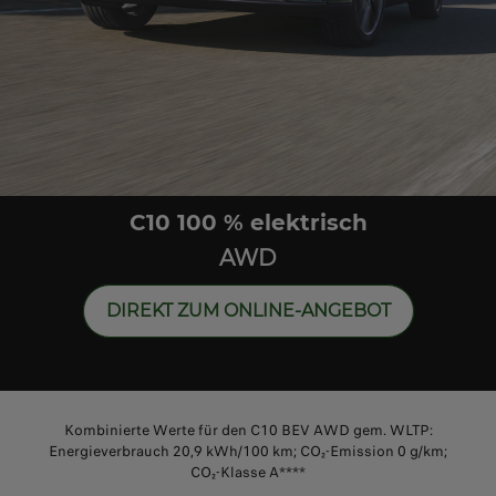
C10 100 % elektrisch
AWD
DIREKT ZUM ONLINE-ANGEBOT
Kombinierte Werte für den C10 BEV AWD gem. WLTP:
Energieverbrauch 20,9 kWh/100 km; CO
₂
-Emission 0 g/km;
CO
₂
-Klasse A****