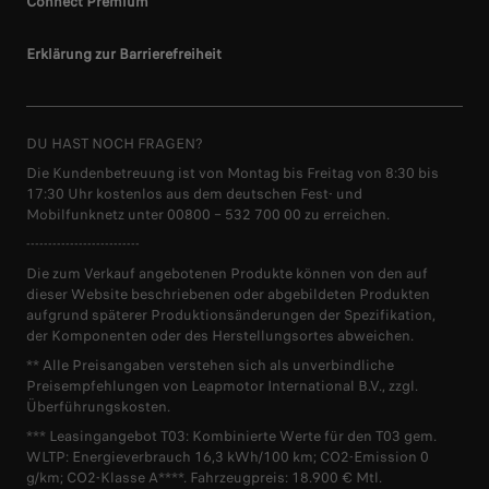
Connect Premium
Erklärung zur Barrierefreiheit
DU HAST NOCH FRAGEN?
Die Kundenbetreuung ist von Montag bis Freitag von 8:30 bis
17:30 Uhr kostenlos aus dem deutschen Fest- und
Mobilfunknetz unter 00800 – 532 700 00 zu erreichen.
--------------------------
Die zum Verkauf angebotenen Produkte können von den auf
dieser Website beschriebenen oder abgebildeten Produkten
aufgrund späterer Produktionsänderungen der Spezifikation,
der Komponenten oder des Herstellungsortes abweichen.
** Alle Preisangaben verstehen sich als unverbindliche
Preisempfehlungen von Leapmotor International B.V., zzgl.
Überführungskosten.
*** Leasingangebot T03: Kombinierte Werte für den T03 gem.
WLTP: Energieverbrauch 16,3 kWh/100 km; CO2-Emission 0
g/km; CO2-Klasse A****. Fahrzeugpreis: 18.900 € Mtl.