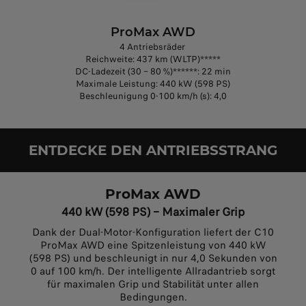
ProMax AWD
4 Antriebsräder
Reichweite: 437 km (WLTP)*****
DC-Ladezeit (30 – 80 %)******: 22 min
Maximale Leistung: 440 kW (598 PS)
Beschleunigung 0-100 km/h (s): 4,0
ENTDECKE DEN ANTRIEBSSTRANG
ProMax AWD
440 kW (598 PS) – Maximaler Grip
Dank der Dual-Motor-Konfiguration liefert der C10
ProMax AWD eine Spitzenleistung von 440 kW
(598 PS) und beschleunigt in nur 4,0 Sekunden von
0 auf 100 km/h. Der intelligente Allradantrieb sorgt
für maximalen Grip und Stabilität unter allen
Bedingungen.