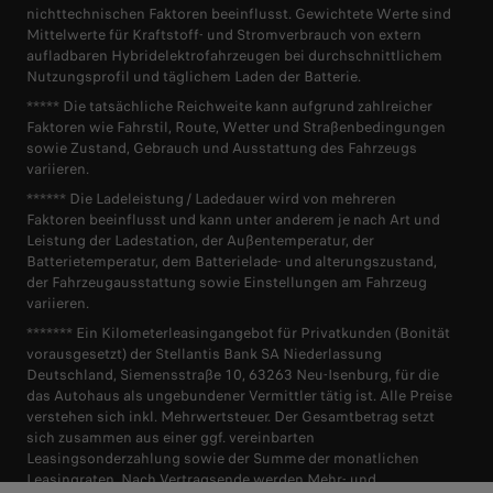
nichttechnischen Faktoren beeinflusst. Gewichtete Werte sind
Mittelwerte für Kraftstoff- und Stromverbrauch von extern
aufladbaren Hybridelektrofahrzeugen bei durchschnittlichem
Nutzungsprofil und täglichem Laden der Batterie.
***** Die tatsächliche Reichweite kann aufgrund zahlreicher
Faktoren wie Fahrstil, Route, Wetter und Straßenbedingungen
sowie Zustand, Gebrauch und Ausstattung des Fahrzeugs
variieren.
****** Die Ladeleistung / Ladedauer wird von mehreren
Faktoren beeinflusst und kann unter anderem je nach Art und
Leistung der Ladestation, der Außentemperatur, der
Batterietemperatur, dem Batterielade- und alterungszustand,
der Fahrzeugausstattung sowie Einstellungen am Fahrzeug
variieren.
******* Ein Kilometerleasingangebot für Privatkunden (Bonität
vorausgesetzt) der Stellantis Bank SA Niederlassung
Deutschland, Siemensstraße 10, 63263 Neu-Isenburg, für die
das Autohaus als ungebundener Vermittler tätig ist. Alle Preise
verstehen sich inkl. Mehrwertsteuer. Der Gesamtbetrag setzt
sich zusammen aus einer ggf. vereinbarten
Leasingsonderzahlung sowie der Summe der monatlichen
Leasingraten. Nach Vertragsende werden Mehr- und