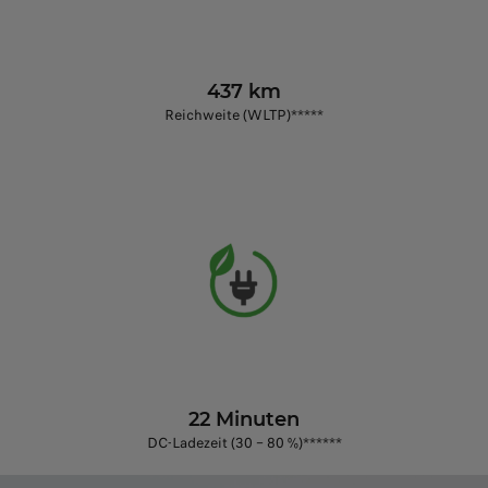
437 km
Reichweite (WLTP)*****
22 Minuten
DC-Ladezeit (30 – 80 %)******